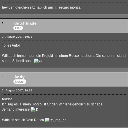
hey den gleichen sitz hab ich auch... recaro monza!
dutchblade
Profi
3. August 2007, 19:33
Tolles Auto!
Will auch immer noch ein Projekt mit einen Rocco machen... Die sehen im stand
schon Schnell aus...
Andy
Meister
3. August 2007, 20:19
Klasse!
Ich sag es ja, mein Rocco ist für den Winter eigendlich zu schade!
Jemand interesse
Wirklich schick Dein Rocco