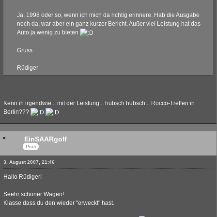
Ja, 1998 oder so, wenn ich mich da richtig erinnere. Hab die Ausgabe
noch da, war aber ein ganz kurzer Bericht. Außer viel Leistung hat das
Auto ja wenig zu bieten
Gruss
Rüdiger
Kenn ih irgendwie... mit der Leistung... hübsch hübsch... Rocco-Treffen in
Berlin???
EinSAARgolf
Profi
3. August 2007, 21:46
Hallo Rüdiger!
Seehr schöner Wagen!
Klasse dass du den wieder "erweckt" hast.