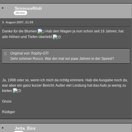
SciroccoRüdi
Meister
3. August 2007, 21:09
Danke für die Blumen
Hab den Wagen ja nun schon seit 16 Jahren, hat
alle Höhen und Tiefen überlebt
Original von Trophy-GTI
Sehr schöner Rocco. War der mal vor paar Jahren in der Speed?
Ja, 1998 oder so, wenn ich mich da richtig erinnere. Hab die Ausgabe noch da,
war aber ein ganz kurzer Bericht. Außer viel Leistung hat das Auto ja wenig zu
bieten
Gruss
Rüdiger
Jetta_Einz