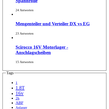
Spannrolle
24 Antworten
Mengenteiler und Verteiler DX vs EG
23 Antworten
Scirocco 16V Motorlager -
Anschlagscheiben
15 Antworten
Tags
1
1.8T
16v
2h
ABF
Anlasser