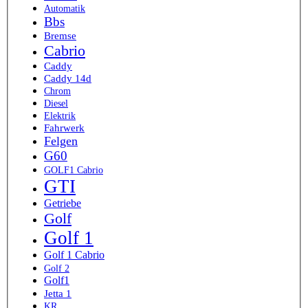
Automatik
Bbs
Bremse
Cabrio
Caddy
Caddy 14d
Chrom
Diesel
Elektrik
Fahrwerk
Felgen
G60
GOLF1 Cabrio
GTI
Getriebe
Golf
Golf 1
Golf 1 Cabrio
Golf 2
Golf1
Jetta 1
KR