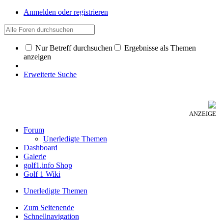
Anmelden oder registrieren
Nur Betreff durchsuchen
Ergebnisse als Themen
anzeigen
Erweiterte Suche
ANZEIGE
Forum
Unerledigte Themen
Dashboard
Galerie
golf1.info Shop
Golf 1 Wiki
Unerledigte Themen
Zum Seitenende
Schnellnavigation