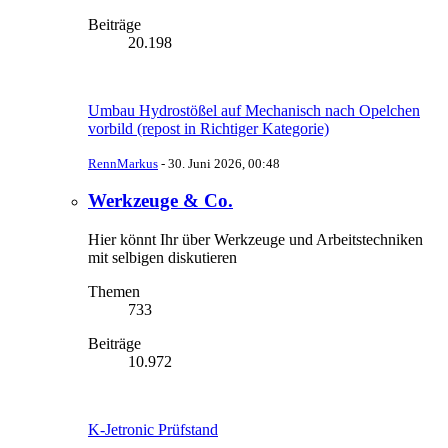
Beiträge
20.198
Umbau Hydrostößel auf Mechanisch nach Opelchen
vorbild (repost in Richtiger Kategorie)
RennMarkus
-
30. Juni 2026, 00:48
Werkzeuge & Co.
Hier könnt Ihr über Werkzeuge und Arbeitstechniken
mit selbigen diskutieren
Themen
733
Beiträge
10.972
K-Jetronic Prüfstand