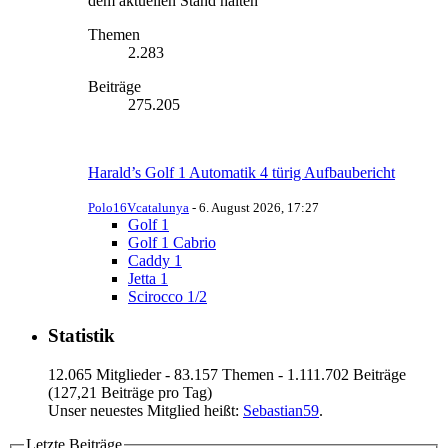
dem aktuellen Stand halten
Themen
2.283
Beiträge
275.205
Harald’s Golf 1 Automatik 4 türig Aufbaubericht
Polo16Vcatalunya
-
6. August 2026, 17:27
Golf 1
Golf 1 Cabrio
Caddy 1
Jetta 1
Scirocco 1/2
Statistik
12.065 Mitglieder - 83.157 Themen - 1.111.702 Beiträge
(127,21 Beiträge pro Tag)
Unser neuestes Mitglied heißt:
Sebastian59
.
Letzte Beiträge