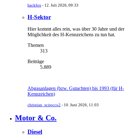
hackfox
-
12. Juli 2026, 09:33
H-Sektor
Hier kommt alles rein, was über 30 Jahre und der
Möglichkeit des H-Kennzeichens zu tun hat.
Themen
313
Beiträge
5.889
Abgasanlagen (bzw. Gutachten) bis 1993 (für H-
Kennzeichen)
christian_scirocco2
-
10. Juni 2026, 11:03
Motor & Co.
Diesel