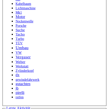
Kabelbaum
Lichtmaschine
Mk1
Motor
Nockenwelle
Porsche
Suche
Tacho
Turbo
TÜV
Umbau
VW
Vergaser
Weber
Werkstatt
Zylinderkopf
dx
gewindefahrwerk
gutachten
jb
pirelli
reifen
Letzte Aktivität