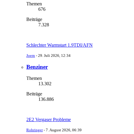
Themen
676
Beiträge
7.328
Schlechter Warmstart 1.9TDI/AFN
Joern
-
29. Juli 2026, 12:34
Benziner
Themen
13.302
Beiträge
136.886
2E2 Vergaser Probleme
Rohringer
-
7. August 2026, 06:39