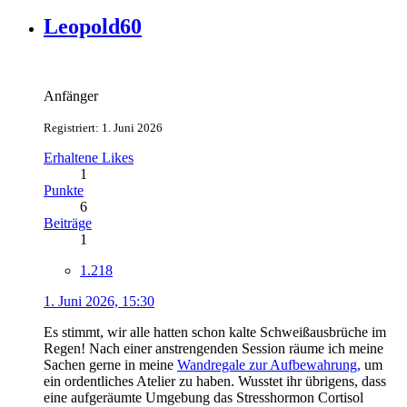
Leopold60
Anfänger
Registriert: 1. Juni 2026
Erhaltene Likes
1
Punkte
6
Beiträge
1
1.218
1. Juni 2026, 15:30
Es stimmt, wir alle hatten schon kalte Schweißausbrüche im
Regen! Nach einer anstrengenden Session räume ich meine
Sachen gerne in meine
Wandregale zur Aufbewahrung,
um
ein ordentliches Atelier zu haben. Wusstet ihr übrigens, dass
eine aufgeräumte Umgebung das Stresshormon Cortisol