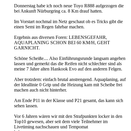
Donnerstag habe ich noch neue Toyo R888 aufgezogen die
bei Ankunft Nürburgring ca. 8 Km drauf hatten.
Im Vorstart nochmal im Netz geschaut ob es Tricks gibt die
einen Semi im Regen fahrbar machen.
Ergebnis aus diversen Foren: LEBENSGEFAHR,
AQUAPLANING SCHON BEI 60 KM/H, GEHT
GARNICHT.
Schöne Scheiße.... Also Einführungsrunde langsam angehen
lassen und gemerkt das die Reifen nicht schlechter sind als
meine 7 Jahre alten Hankook Evo auf den anderen Felgen.
Aber trotzdem: einfach brutal anstrengend. Aquaplaning, auf
der Ideallinie 0 Grip und die Heizung kam mit Scheibe frei
machen auch nicht hinterher.
Am Ende P11 in der Klasse und P21 gesamt, das kann sich
sehen lassen.
Vor 6 Jahren wären wir mit den Strafpunkten locker in den
Top10 gewesen, aber seit dem viele Teilnehmer im
Livetiming nachschauen und Tempomat