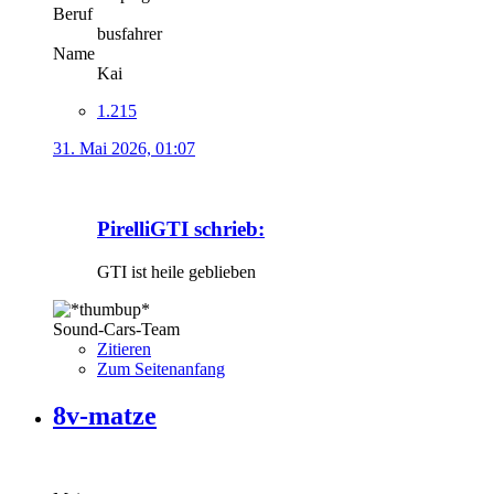
Beruf
busfahrer
Name
Kai
1.215
31. Mai 2026, 01:07
PirelliGTI schrieb:
GTI ist heile geblieben
Sound-Cars-Team
Zitieren
Zum Seitenanfang
8v-matze