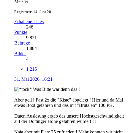
Meister
Registriert: 14. Juni 2011
Erhaltene Likes
246
Punkte
9.821
Beiträge
1.884
Bilder
4
1.216
31. Mai 2026, 16:21
Was Bitte war denn das !
Aber geil ! Fast 2x die "Kiste" abgelegt ! Hier und da Mal
etwas Boot gefahren und das mit "Brutalen" 100 PS .
Daten Auslesung ergab das unsere Höchstgeschwindigkeit
auf der Döttinger Höhe gefahren wurde ! ! !
Naja aber mit Platz 25 zufrieden ! Mehr konnten wir nicht