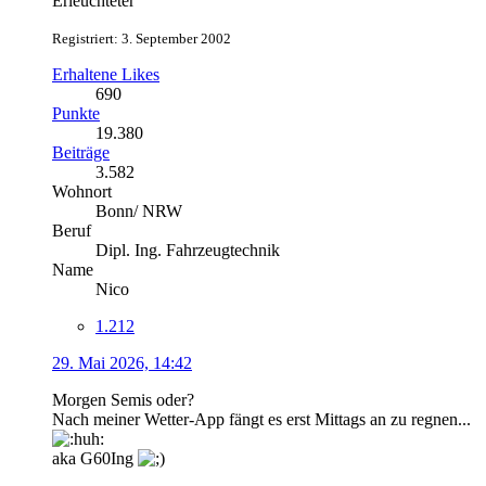
Erleuchteter
Registriert: 3. September 2002
Erhaltene Likes
690
Punkte
19.380
Beiträge
3.582
Wohnort
Bonn/ NRW
Beruf
Dipl. Ing. Fahrzeugtechnik
Name
Nico
1.212
29. Mai 2026, 14:42
Morgen Semis oder?
Nach meiner Wetter-App fängt es erst Mittags an zu regnen...
aka G60Ing