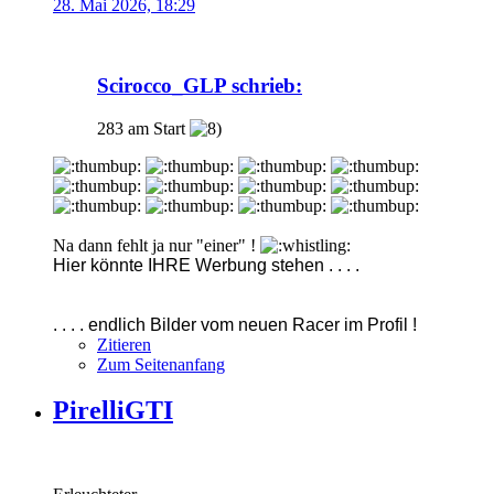
28. Mai 2026, 18:29
Scirocco_GLP schrieb:
283 am Start
Na dann fehlt ja nur "einer" !
Hier könnte IHRE Werbung stehen . . . .
. . . . endlich Bilder vom neuen Racer im Profil !
Zitieren
Zum Seitenanfang
PirelliGTI