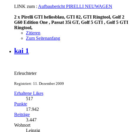
LINK zum :
Aufbaubericht PIRELLI NEUWAGEN
2 x Pirelli GTI heliosblau, GTI 82, GTI Ringtool, Golf 2
G60 Edition One , Passat 35i GT, Golf 5 GTI , Golf 5 GTI
Ringtool,
Zitieren
Zum Seitenanfang
kai 1
Erleuchteter
Registriert: 11. Dezember 2009
Erhaltene Likes
517
Punkte
17.942
Beiträge
3.447
Wohnort
Leipzig