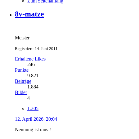
Zum Seitenanfang
8v-matze
Meister
Registriert: 14. Juni 2011
Erhaltene Likes
246
Punkte
9.821
Beiträge
1.884
Bilder
4
1.205
12. April 2026, 20:04
Nennung ist raus !