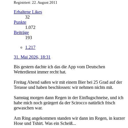
Registriert: 22. August 2011
Erhaltene Likes
32
Punkte
1.072
Beiträge
193
1.217
31. Mai 2026, 18:31
Bis gestern dachte ich das die App vom Deutschen
Wetterdienst immer recht hat.
Freitag Abend saßen wir mit einem Bier bei 25 Grad auf der
Terasse und haben beschlossen: wir nehmen nichts mit.
Samstag morgen dann Regen in der Einflugschneise, und ich
habe mich noch geärgert da der Scirocco natürlich frisch
gewaschen war.
Am Ring angekommen standen wir dann im Regen, in kurzer
Hose und Tshirt. Was ein Scheiß...