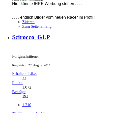
Hier könnte IHRE Werbung stehen . . . .
. . . . endlich Bilder vom neuen Racer im Profil !
Zitieren
Zum Seitenanfang
Scirocco_GLP
Fortgeschrittener
Registriert: 22. August 2011
Erhaltene Likes
32
Punkte
1.072
Beiträge
193
1.210