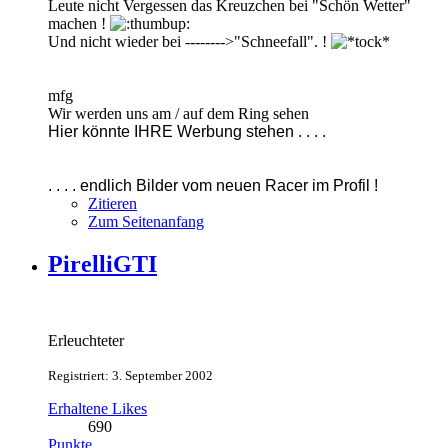
Leute nicht Vergessen das Kreuzchen bei "Schön Wetter"
machen !
Und nicht wieder bei -------->"Schneefall". !
mfg
Wir werden uns am / auf dem Ring sehen
Hier könnte IHRE Werbung stehen . . . .
. . . . endlich Bilder vom neuen Racer im Profil !
Zitieren
Zum Seitenanfang
PirelliGTI
Erleuchteter
Registriert: 3. September 2002
Erhaltene Likes
690
Punkte