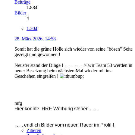
Beiträge
1.884
Bilder
4
1.204
28. März 2026, 14:58
Somit hat die grüne Hölle sich wieder von seine "bösen" Seite
gezeigt und gewonnen !
Neuster stand der Dinge ! -------------> wir Team 53 werden in
neuer Besetzung beim nächsten Mal wieder mit ins
Geschehen eingreifen !
mfg
Hier könnte IHRE Werbung stehen . . . .
. . . . endlich Bilder vom neuen Racer im Profil !
Zitieren