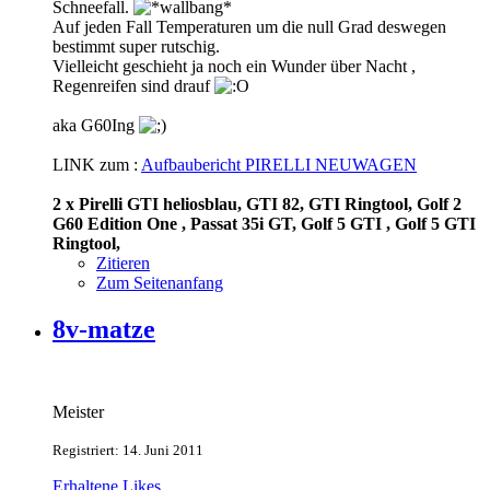
Schneefall.
Auf jeden Fall Temperaturen um die null Grad deswegen
bestimmt super rutschig.
Vielleicht geschieht ja noch ein Wunder über Nacht ,
Regenreifen sind drauf
aka G60Ing
LINK zum :
Aufbaubericht PIRELLI NEUWAGEN
2 x Pirelli GTI heliosblau, GTI 82, GTI Ringtool, Golf 2
G60 Edition One , Passat 35i GT, Golf 5 GTI , Golf 5 GTI
Ringtool,
Zitieren
Zum Seitenanfang
8v-matze
Meister
Registriert: 14. Juni 2011
Erhaltene Likes