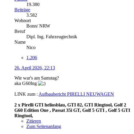
19.380
Beiträge
3.582
Wohnort
Bonn/ NRW
Beruf
Dipl. Ing. Fahrzeugtechnik
Name
Nico
1.206
26. April 2026, 22:13
Wie war's am Samstag?
aka G60Ing
LINK zum :
Aufbaubericht PIRELLI NEUWAGEN
2 x Pirelli GTI heliosblau, GTI 82, GTI Ringtool, Golf 2
G60 Edition One , Passat 35i GT, Golf 5 GTI , Golf 5 GTI
Ringtool,
Zitieren
Zum Seitenanfang