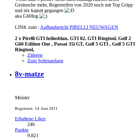
Geräusche mehr, Regenreifen von 2020 noch mit Top Gripp
und nix kaputt gegangen
aka G60Ing
LINK zum :
Aufbaubericht PIRELLI NEUWAGEN
2 x Pirelli GTI heliosblau, GTI 82, GTI Ringtool, Golf 2
G60 Edition One , Passat 35i GT, Golf 5 GTI , Golf 5 GTI
Ringtool,
Zitieren
Zum Seitenanfang
8v-matze
Meister
Registriert: 14. Juni 2011
Erhaltene Likes
246
Punkte
9.821