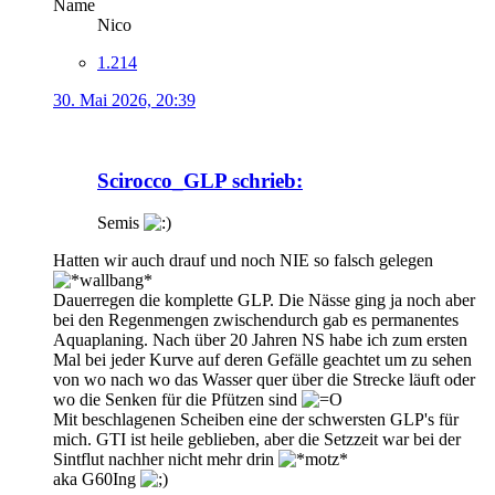
Name
Nico
1.214
30. Mai 2026, 20:39
Scirocco_GLP schrieb:
Semis
Hatten wir auch drauf und noch NIE so falsch gelegen
Dauerregen die komplette GLP. Die Nässe ging ja noch aber
bei den Regenmengen zwischendurch gab es permanentes
Aquaplaning. Nach über 20 Jahren NS habe ich zum ersten
Mal bei jeder Kurve auf deren Gefälle geachtet um zu sehen
von wo nach wo das Wasser quer über die Strecke läuft oder
wo die Senken für die Pfützen sind
Mit beschlagenen Scheiben eine der schwersten GLP's für
mich. GTI ist heile geblieben, aber die Setzzeit war bei der
Sintflut nachher nicht mehr drin
aka G60Ing