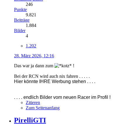
246
Punkte
9.821
Beiträge
1.884
Bilder
4
1.202
28. März 2026, 12:16
Das war ja dann zum
!
Bei der RCN wird auch nix fahren . . . . .
Hier könnte IHRE Werbung stehen . . . .
. . . . endlich Bilder vom neuen Racer im Profil !
Zitieren
Zum Seitenanfang
PirelliGTI