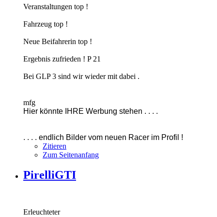
Veranstaltungen top !
Fahrzeug top !
Neue Beifahrerin top !
Ergebnis zufrieden ! P 21
Bei GLP 3 sind wir wieder mit dabei .
mfg
Hier könnte IHRE Werbung stehen . . . .
. . . . endlich Bilder vom neuen Racer im Profil !
Zitieren
Zum Seitenanfang
PirelliGTI
Erleuchteter