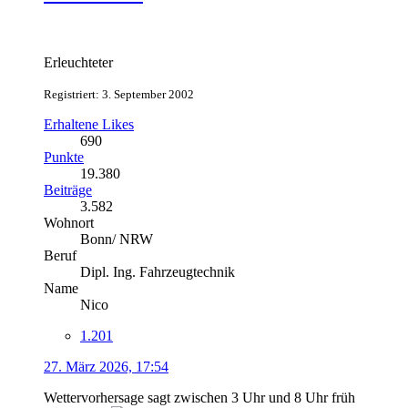
Erleuchteter
Registriert: 3. September 2002
Erhaltene Likes
690
Punkte
19.380
Beiträge
3.582
Wohnort
Bonn/ NRW
Beruf
Dipl. Ing. Fahrzeugtechnik
Name
Nico
1.201
27. März 2026, 17:54
Wettervorhersage sagt zwischen 3 Uhr und 8 Uhr früh