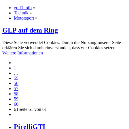
golf1.info
»
Technik
»
Motorsport
»
GLP auf dem Ring
Diese Seite verwendet Cookies. Durch die Nutzung unserer Seite
erklären Sie sich damit einverstanden, dass wir Cookies setzen.
Weitere Informationen
1
…
55
56
57
58
59
60
61
Seite 61 von 61
PirelliGTI