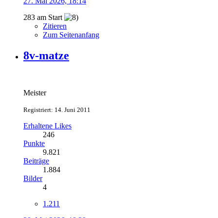
27. Mai 2026, 18:14
283 am Start
Zitieren
Zum Seitenanfang
8v-matze
Meister
Registriert: 14. Juni 2011
Erhaltene Likes
246
Punkte
9.821
Beiträge
1.884
Bilder
4
1.211