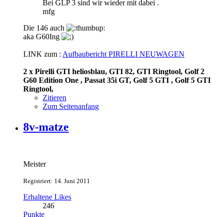
Bei GLP 3 sind wir wieder mit dabei .
mfg
Die 146 auch
aka G60Ing
LINK zum :
Aufbaubericht PIRELLI NEUWAGEN
2 x Pirelli GTI heliosblau, GTI 82, GTI Ringtool, Golf 2
G60 Edition One , Passat 35i GT, Golf 5 GTI , Golf 5 GTI
Ringtool,
Zitieren
Zum Seitenanfang
8v-matze
Meister
Registriert: 14. Juni 2011
Erhaltene Likes
246
Punkte