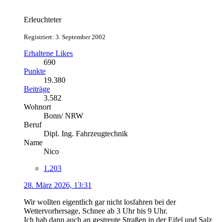
Erleuchteter
Registriert: 3. September 2002
Erhaltene Likes
690
Punkte
19.380
Beiträge
3.582
Wohnort
Bonn/ NRW
Beruf
Dipl. Ing. Fahrzeugtechnik
Name
Nico
1.203
28. März 2026, 13:31
Wir wollten eigentlich gar nicht losfahren bei der
Wettervorhersage, Schnee ab 3 Uhr bis 9 Uhr.
Ich hab dann auch an gestreute Straßen in der Eifel und Salz