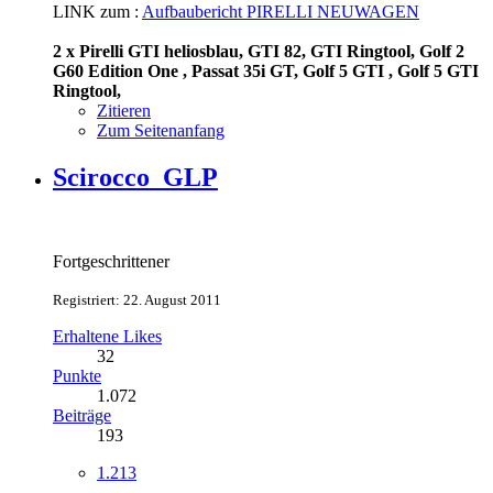
LINK zum :
Aufbaubericht PIRELLI NEUWAGEN
2 x Pirelli GTI heliosblau, GTI 82, GTI Ringtool, Golf 2
G60 Edition One , Passat 35i GT, Golf 5 GTI , Golf 5 GTI
Ringtool,
Zitieren
Zum Seitenanfang
Scirocco_GLP
Fortgeschrittener
Registriert: 22. August 2011
Erhaltene Likes
32
Punkte
1.072
Beiträge
193
1.213