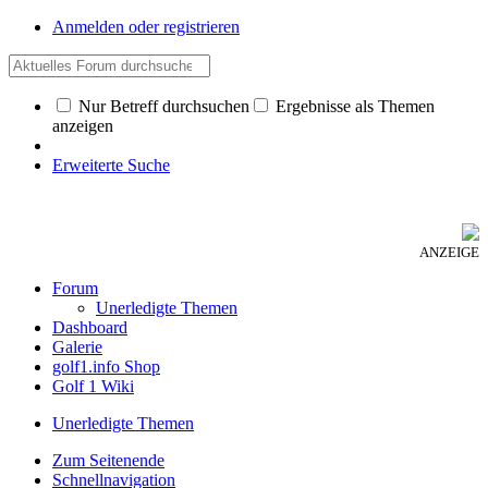
Anmelden oder registrieren
Nur Betreff durchsuchen
Ergebnisse als Themen
anzeigen
Erweiterte Suche
ANZEIGE
Forum
Unerledigte Themen
Dashboard
Galerie
golf1.info Shop
Golf 1 Wiki
Unerledigte Themen
Zum Seitenende
Schnellnavigation