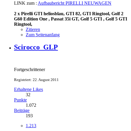
LINK zum :
Aufbaubericht PIRELLI NEUWAGEN
2 x Pirelli GTI heliosblau, GTI 82, GTI Ringtool, Golf 2
G60 Edition One , Passat 35i GT, Golf 5 GTI , Golf 5 GTI
Ringtool,
Zitieren
Zum Seitenanfang
Scirocco_GLP
Fortgeschrittener
Registriert: 22. August 2011
Erhaltene Likes
32
Punkte
1.072
Beiträge
193
1.213