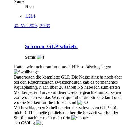
Name
Nico
1.214
30. Mai 2026, 20:39
Scirocco_GLP schrieb:
Semis
Hatten wir auch drauf und noch NIE so falsch gelegen
Dauerregen die komplette GLP. Die Nässe ging ja noch aber
bei den Regenmengen zwischendurch gab es permanentes
Aquaplaning. Nach über 20 Jahren NS habe ich zum ersten
Mal bei jeder Kurve auf deren Gefälle geachtet um zu sehen
von wo nach wo das Wasser quer über die Strecke läuft oder
wo die Senken für die Pfützen sind
Mit beschlagenen Scheiben eine der schwersten GLP's für
mich. GTI ist heile geblieben, aber die Setzzeit war bei der
Sintflut nachher nicht mehr drin
aka G60Ing