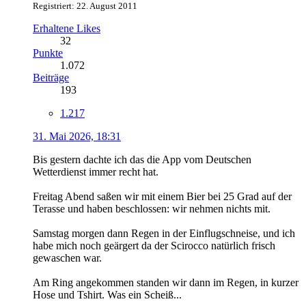
Registriert: 22. August 2011
Erhaltene Likes
32
Punkte
1.072
Beiträge
193
1.217
31. Mai 2026, 18:31
Bis gestern dachte ich das die App vom Deutschen
Wetterdienst immer recht hat.
Freitag Abend saßen wir mit einem Bier bei 25 Grad auf der
Terasse und haben beschlossen: wir nehmen nichts mit.
Samstag morgen dann Regen in der Einflugschneise, und ich
habe mich noch geärgert da der Scirocco natürlich frisch
gewaschen war.
Am Ring angekommen standen wir dann im Regen, in kurzer
Hose und Tshirt. Was ein Scheiß...