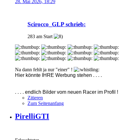
28. Mai 2026, 18:29
Scirocco_GLP schrieb:
283 am Start
Na dann fehlt ja nur "einer" !
Hier könnte IHRE Werbung stehen . . . .
. . . . endlich Bilder vom neuen Racer im Profil !
Zitieren
Zum Seitenanfang
PirelliGTI