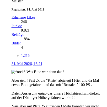
Meister
Registriert: 14. Juni 2011
Erhaltene Likes
246
Punkte
9.821
Beiträge
1.884
Bilder
4
1.216
31. Mai 2026, 16:21
Was Bitte war denn das !
Aber geil ! Fast 2x die "Kiste" abgelegt ! Hier und da Mal
etwas Boot gefahren und das mit "Brutalen" 100 PS .
Daten Auslesung ergab das unsere Höchstgeschwindigkeit
auf der Döttinger Höhe gefahren wurde ! ! !
Naja aber mit Platz 25 zufrieden ! Mehr konnten wir nicht