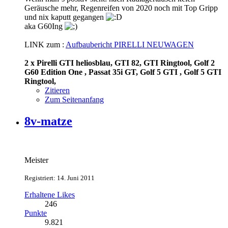
Geräusche mehr, Regenreifen von 2020 noch mit Top Gripp
und nix kaputt gegangen
aka G60Ing
LINK zum :
Aufbaubericht PIRELLI NEUWAGEN
2 x Pirelli GTI heliosblau, GTI 82, GTI Ringtool, Golf 2
G60 Edition One , Passat 35i GT, Golf 5 GTI , Golf 5 GTI
Ringtool,
Zitieren
Zum Seitenanfang
8v-matze
Meister
Registriert: 14. Juni 2011
Erhaltene Likes
246
Punkte
9.821