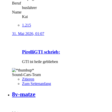
Beruf
busfahrer
Name
Kai
1.215
31. Mai 2026, 01:07
PirelliGTI schrieb:
GTI ist heile geblieben
Sound-Cars-Team
Zitieren
Zum Seitenanfang
8v-matze