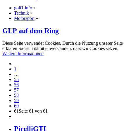
golf1.info
»
Technik
»
Motorsport
»
GLP auf dem Ring
Diese Seite verwendet Cookies. Durch die Nutzung unserer Seite
erklären Sie sich damit einverstanden, dass wir Cookies setzen.
Weitere Informationen
1
…
55
56
57
58
59
60
61
Seite 61 von 61
PirelliGTI