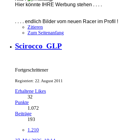
Hier könnte IHRE Werbung stehen . . . .
. . . . endlich Bilder vom neuen Racer im Profil !
Zitieren
Zum Seitenanfang
Scirocco_GLP
Fortgeschrittener
Registriert: 22. August 2011
Erhaltene Likes
32
Punkte
1.072
Beiträge
193
1.210