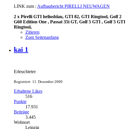
LINK zum :
Aufbaubericht PIRELLI NEUWAGEN
2 x Pirelli GTI heliosblau, GTI 82, GTI Ringtool, Golf 2
G60 Edition One , Passat 35i GT, Golf 5 GTI , Golf 5 GTI
Ringtool,
Zitieren
Zum Seitenanfang
kai 1
Erleuchteter
Registriert: 11. Dezember 2009
Erhaltene Likes
516
Punkte
17.931
Beiträge
3.445
Wohnort
Leipzig