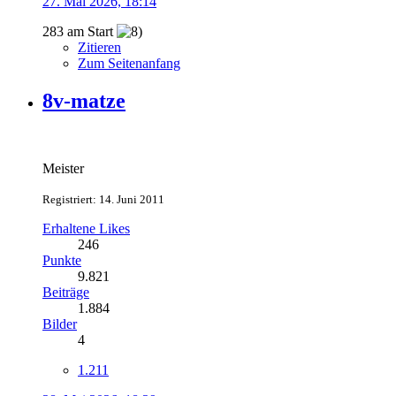
27. Mai 2026, 18:14
283 am Start
Zitieren
Zum Seitenanfang
8v-matze
Meister
Registriert: 14. Juni 2011
Erhaltene Likes
246
Punkte
9.821
Beiträge
1.884
Bilder
4
1.211