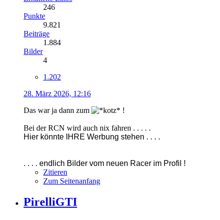
246
Punkte
9.821
Beiträge
1.884
Bilder
4
1.202
28. März 2026, 12:16
Das war ja dann zum
!
Bei der RCN wird auch nix fahren . . . . .
Hier könnte IHRE Werbung stehen . . . .
. . . . endlich Bilder vom neuen Racer im Profil !
Zitieren
Zum Seitenanfang
PirelliGTI