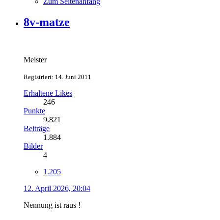
Zum Seitenanfang
8v-matze
Meister
Registriert: 14. Juni 2011
Erhaltene Likes
246
Punkte
9.821
Beiträge
1.884
Bilder
4
1.205
12. April 2026, 20:04
Nennung ist raus !