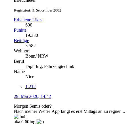
Erleuchteter
Registriert: 3. September 2002
Erhaltene Likes
690
Punkte
19.380
Beiträge
3.582
Wohnort
Bonn/ NRW
Beruf
Dipl. Ing. Fahrzeugtechnik
Name
Nico
1.212
29. Mai 2026, 14:42
Morgen Semis oder?
Nach meiner Wetter-App fängt es erst Mittags an zu regnen...
aka G60Ing