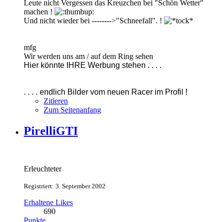
Leute nicht Vergessen das Kreuzchen bei "Schön Wetter"
machen !
Und nicht wieder bei -------->"Schneefall". !
mfg
Wir werden uns am / auf dem Ring sehen
Hier könnte IHRE Werbung stehen . . . .
. . . . endlich Bilder vom neuen Racer im Profil !
Zitieren
Zum Seitenanfang
PirelliGTI
Erleuchteter
Registriert: 3. September 2002
Erhaltene Likes
690
Punkte