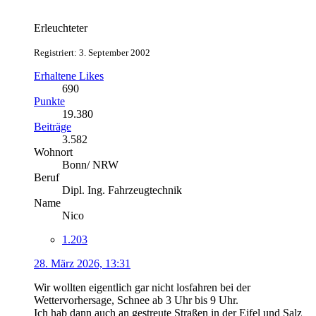
Erleuchteter
Registriert: 3. September 2002
Erhaltene Likes
690
Punkte
19.380
Beiträge
3.582
Wohnort
Bonn/ NRW
Beruf
Dipl. Ing. Fahrzeugtechnik
Name
Nico
1.203
28. März 2026, 13:31
Wir wollten eigentlich gar nicht losfahren bei der
Wettervorhersage, Schnee ab 3 Uhr bis 9 Uhr.
Ich hab dann auch an gestreute Straßen in der Eifel und Salz