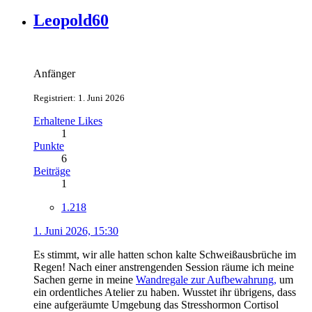
Leopold60
Anfänger
Registriert: 1. Juni 2026
Erhaltene Likes
1
Punkte
6
Beiträge
1
1.218
1. Juni 2026, 15:30
Es stimmt, wir alle hatten schon kalte Schweißausbrüche im
Regen! Nach einer anstrengenden Session räume ich meine
Sachen gerne in meine
Wandregale zur Aufbewahrung,
um
ein ordentliches Atelier zu haben. Wusstet ihr übrigens, dass
eine aufgeräumte Umgebung das Stresshormon Cortisol