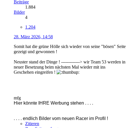
Beiträge
1.884
Bilder
4
1.204
28. März 2026, 14:58
Somit hat die grüne Hölle sich wieder von seine "bösen" Seite
gezeigt und gewonnen !
Neuster stand der Dinge ! -------------> wir Team 53 werden in
neuer Besetzung beim nächsten Mal wieder mit ins
Geschehen eingreifen !
mfg
Hier könnte IHRE Werbung stehen . . . .
. . . . endlich Bilder vom neuen Racer im Profil !
Zitieren