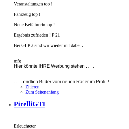
Veranstaltungen top !
Fahrzeug top !
Neue Beifahrerin top !
Ergebnis zufrieden ! P 21
Bei GLP 3 sind wir wieder mit dabei .
mfg
Hier könnte IHRE Werbung stehen . . . .
. . . . endlich Bilder vom neuen Racer im Profil !
Zitieren
Zum Seitenanfang
PirelliGTI
Erleuchteter