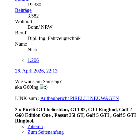
19.380
Beiträge
3.582
Wohnort
Bonn/ NRW
Beruf
Dipl. Ing. Fahrzeugtechnik
Name
Nico
1.206
26. April 2026, 22:13
Wie war's am Samstag?
aka G60Ing
LINK zum :
Aufbaubericht PIRELLI NEUWAGEN
2 x Pirelli GTI heliosblau, GTI 82, GTI Ringtool, Golf 2
G60 Edition One , Passat 35i GT, Golf 5 GTI , Golf 5 GTI
Ringtool,
Zitieren
Zum Seitenanfang