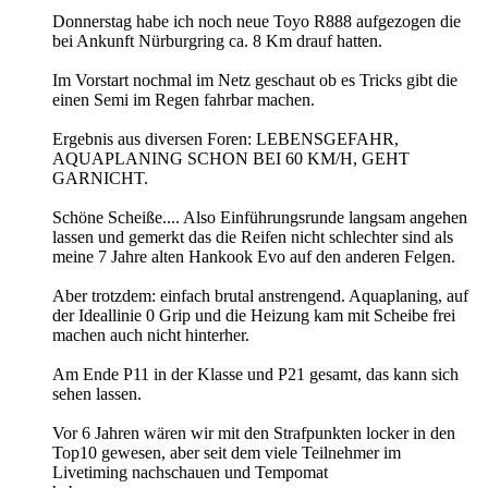
Donnerstag habe ich noch neue Toyo R888 aufgezogen die
bei Ankunft Nürburgring ca. 8 Km drauf hatten.
Im Vorstart nochmal im Netz geschaut ob es Tricks gibt die
einen Semi im Regen fahrbar machen.
Ergebnis aus diversen Foren: LEBENSGEFAHR,
AQUAPLANING SCHON BEI 60 KM/H, GEHT
GARNICHT.
Schöne Scheiße.... Also Einführungsrunde langsam angehen
lassen und gemerkt das die Reifen nicht schlechter sind als
meine 7 Jahre alten Hankook Evo auf den anderen Felgen.
Aber trotzdem: einfach brutal anstrengend. Aquaplaning, auf
der Ideallinie 0 Grip und die Heizung kam mit Scheibe frei
machen auch nicht hinterher.
Am Ende P11 in der Klasse und P21 gesamt, das kann sich
sehen lassen.
Vor 6 Jahren wären wir mit den Strafpunkten locker in den
Top10 gewesen, aber seit dem viele Teilnehmer im
Livetiming nachschauen und Tempomat