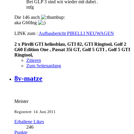
Bei GLP 3 sind wir wieder mit dabei .
mfg
Die 146 auch
aka G60Ing
LINK zum :
Aufbaubericht PIRELLI NEUWAGEN
2 x Pirelli GTI heliosblau, GTI 82, GTI Ringtool, Golf 2
G60 Edition One , Passat 35i GT, Golf 5 GTI , Golf 5 GTI
Ringtool,
Zitieren
Zum Seitenanfang
8v-matze
Meister
Registriert: 14. Juni 2011
Erhaltene Likes
246
Punkte