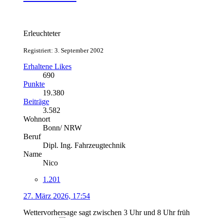
Erleuchteter
Registriert: 3. September 2002
Erhaltene Likes
690
Punkte
19.380
Beiträge
3.582
Wohnort
Bonn/ NRW
Beruf
Dipl. Ing. Fahrzeugtechnik
Name
Nico
1.201
27. März 2026, 17:54
Wettervorhersage sagt zwischen 3 Uhr und 8 Uhr früh