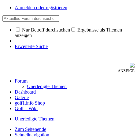
Anmelden oder registrieren
Nur Betreff durchsuchen
Ergebnisse als Themen
anzeigen
Erweiterte Suche
ANZEIGE
Forum
Unerledigte Themen
Dashboard
Galerie
golf1.info Shop
Golf 1 Wiki
Unerledigte Themen
Zum Seitenende
Schnellnavigation