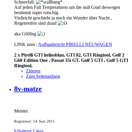
Schneefall.
Auf jeden Fall Temperaturen um die null Grad deswegen
bestimmt super rutschig.
Vielleicht geschieht ja noch ein Wunder über Nacht ,
Regenreifen sind drauf
aka G60Ing
LINK zum :
Aufbaubericht PIRELLI NEUWAGEN
2 x Pirelli GTI heliosblau, GTI 82, GTI Ringtool, Golf 2
G60 Edition One , Passat 35i GT, Golf 5 GTI , Golf 5 GTI
Ringtool,
Zitieren
Zum Seitenanfang
8v-matze
Meister
Registriert: 14. Juni 2011
Erhaltene Likes