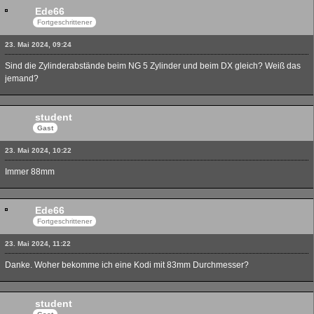
Ede66
Fortgeschrittener
23. Mai 2024, 09:24
Sind die Zylinderabstände beim NG 5 Zylinder und beim DX gleich? Weiß das
jemand?
student
Gast
23. Mai 2024, 10:22
Immer 88mm
Ede66
Fortgeschrittener
23. Mai 2024, 11:22
Danke. Woher bekomme ich eine Kodi mit 83mm Durchmesser?
student