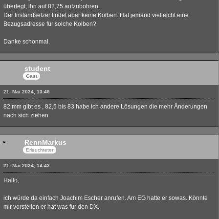
überlegt, ihn auf 82,75 aufzubohren.
Der Instandsetzer findet aber keine Kolben. Hat jemand vielleicht eine
Bezugsadresse für solche Kolben?
Danke schonmal.
student
Gast
21. Mai 2024, 13:46
82 mm gibt es , 82,5 bis 83 habe ich andere Lösungen die mehr Änderungen
nach sich ziehen
RennMarkus
Erleuchteter
21. Mai 2024, 14:43
Hallo,
ich würde da einfach Joachim Escher anrufen. Am EG hatte er sowas. Könnte
mir vorstellen er hat was für den DX.