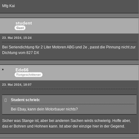
Mfg Kai
student
Gast
23. Mai 2024, 15:24
Bei Seriendichtung für 2 Liter Motoren ABG und 2e , passt die Pinnung nicht zur
Dichtung vom 827 DX
Ede66
Fortgeschrittener
23. Mai 2024, 18:07
Student schrieb:
Bei Ebay, kann dein Motorbauer nichts?
Sicher was Stange ist, aber bei anderen Sachen wirds schwierig. Hoffe aber,
das er Bohren und Hohnen kann. Ist aber der einzige hier in der Gegend.