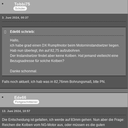
Tobbi75
Schüler
3. Juni 2024, 00:37
Ede66 schrieb:
Hallo,
ich habe grad einen DX Rumpfmotor beim Motorninstandsetzer liegen.
Hab nun überlegt, ihn auf 82,75 aufzubohren.
Der Instandsetzer findet aber keine Kolben. Hat jemand vielleicht eine
Bezugsadresse für solche Kolben?
Danke schonmal.
Falls noch aktuell, ich hab was in 82,76mm Bohrungsmaß, btte PN.
Ede66
Fortgeschrittener
13. Juni 2024, 10:57
Die Entscheidung ist gefallen, ich werde auf 83mm gehen. Nun aber die Frage:
Reichen die Kolben vom NG-Motor aus, oder müssen es die guten