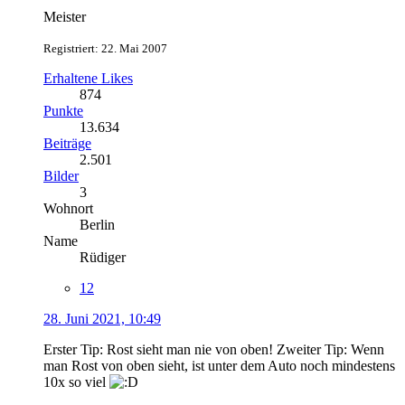
Meister
Registriert: 22. Mai 2007
Erhaltene Likes
874
Punkte
13.634
Beiträge
2.501
Bilder
3
Wohnort
Berlin
Name
Rüdiger
12
28. Juni 2021, 10:49
Erster Tip: Rost sieht man nie von oben! Zweiter Tip: Wenn
man Rost von oben sieht, ist unter dem Auto noch mindestens
10x so viel