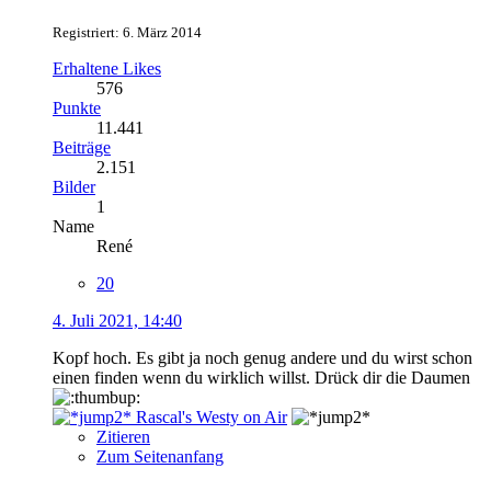
Registriert: 6. März 2014
Erhaltene Likes
576
Punkte
11.441
Beiträge
2.151
Bilder
1
Name
René
20
4. Juli 2021, 14:40
Kopf hoch. Es gibt ja noch genug andere und du wirst schon
einen finden wenn du wirklich willst. Drück dir die Daumen
Rascal's Westy on Air
Zitieren
Zum Seitenanfang