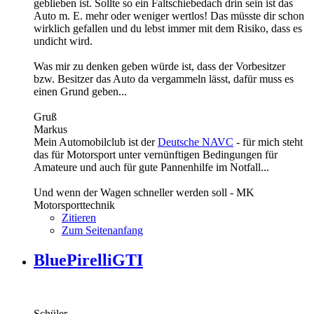
geblieben ist. Sollte so ein Faltschiebedach drin sein ist das
Auto m. E. mehr oder weniger wertlos! Das müsste dir schon
wirklich gefallen und du lebst immer mit dem Risiko, dass es
undicht wird.
Was mir zu denken geben würde ist, dass der Vorbesitzer
bzw. Besitzer das Auto da vergammeln lässt, dafür muss es
einen Grund geben...
Gruß
Markus
Mein Automobilclub ist der
Deutsche NAVC
- für mich steht
das für Motorsport unter vernünftigen Bedingungen für
Amateure und auch für gute Pannenhilfe im Notfall...
Und wenn der Wagen schneller werden soll - MK
Motorsporttechnik
Zitieren
Zum Seitenanfang
BluePirelliGTI
Schüler