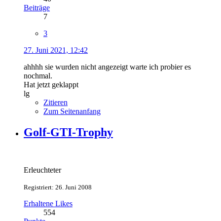
Beiträge
7
3
27. Juni 2021, 12:42
ahhhh sie wurden nicht angezeigt warte ich probier es
nochmal.
Hat jetzt geklappt
lg
Zitieren
Zum Seitenanfang
Golf-GTI-Trophy
Erleuchteter
Registriert: 26. Juni 2008
Erhaltene Likes
554