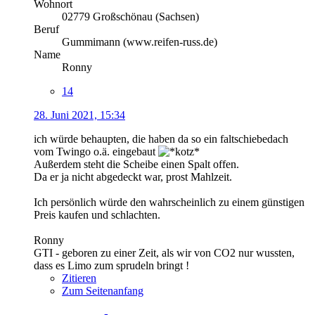
Wohnort
02779 Großschönau (Sachsen)
Beruf
Gummimann (www.reifen-russ.de)
Name
Ronny
14
28. Juni 2021, 15:34
ich würde behaupten, die haben da so ein faltschiebedach
vom Twingo o.ä. eingebaut
Außerdem steht die Scheibe einen Spalt offen.
Da er ja nicht abgedeckt war, prost Mahlzeit.
Ich persönlich würde den wahrscheinlich zu einem günstigen
Preis kaufen und schlachten.
Ronny
GTI - geboren zu einer Zeit, als wir von CO2 nur wussten,
dass es Limo zum sprudeln bringt !
Zitieren
Zum Seitenanfang