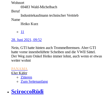
Wohnort
69483 Wald-Michelbach
Beruf
Industriekaufmann technischer Vertrieb
Name
Heiko Kurz
11
28. Juni 2021, 09:52
Nein, GTI hatte hinten auch Trommelbremsen. Aber GTI
hatte vorne innenbelüftete Scheiben und die VWII Sättel.
Der Weg zum Onkel Heiko immer lohnt, auch wenn er etwas
weiter wohnt
PANAMA
63er Käfer
Zitieren
Zum Seitenanfang
SciroccoRüdi