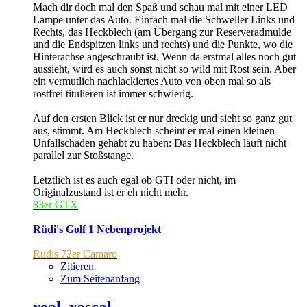
Mach dir doch mal den Spaß und schau mal mit einer LED
Lampe unter das Auto. Einfach mal die Schweller Links und
Rechts, das Heckblech (am Übergang zur Reserveradmulde
und die Endspitzen links und rechts) und die Punkte, wo die
Hinterachse angeschraubt ist. Wenn da erstmal alles noch gut
aussieht, wird es auch sonst nicht so wild mit Rost sein. Aber
ein vermutlich nachlackiertes Auto von oben mal so als
rostfrei titulieren ist immer schwierig.
Auf den ersten Blick ist er nur dreckig und sieht so ganz gut
aus, stimmt. Am Heckblech scheint er mal einen kleinen
Unfallschaden gehabt zu haben: Das Heckblech läuft nicht
parallel zur Stoßstange.
Letztlich ist es auch egal ob GTI oder nicht, im
Originalzustand ist er eh nicht mehr.
83er GTX
Rüdi's Golf 1 Nebenprojekt
Rüdis 72er Camaro
Zitieren
Zum Seitenanfang