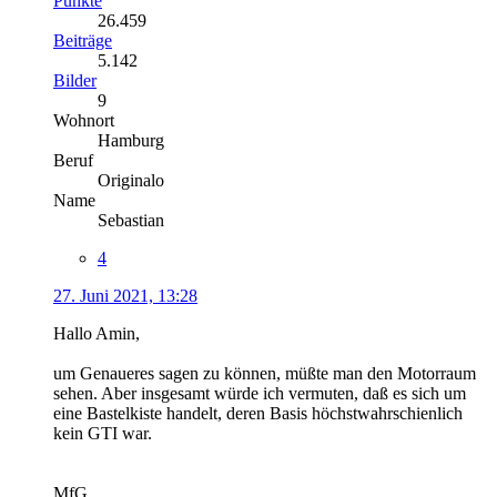
Punkte
26.459
Beiträge
5.142
Bilder
9
Wohnort
Hamburg
Beruf
Originalo
Name
Sebastian
4
27. Juni 2021, 13:28
Hallo Amin,
um Genaueres sagen zu können, müßte man den Motorraum
sehen. Aber insgesamt würde ich vermuten, daß es sich um
eine Bastelkiste handelt, deren Basis höchstwahrschienlich
kein GTI war.
MfG