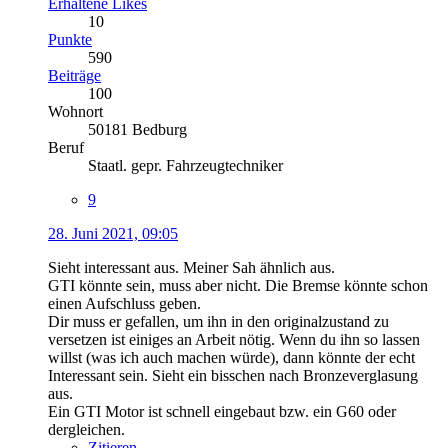
Erhaltene Likes
10
Punkte
590
Beiträge
100
Wohnort
50181 Bedburg
Beruf
Staatl. gepr. Fahrzeugtechniker
9
28. Juni 2021, 09:05
Sieht interessant aus. Meiner Sah ähnlich aus.
GTI könnte sein, muss aber nicht. Die Bremse könnte schon
einen Aufschluss geben.
Dir muss er gefallen, um ihn in den originalzustand zu
versetzen ist einiges an Arbeit nötig. Wenn du ihn so lassen
willst (was ich auch machen würde), dann könnte der echt
Interessant sein. Sieht ein bisschen nach Bronzeverglasung
aus.
Ein GTI Motor ist schnell eingebaut bzw. ein G60 oder
dergleichen.
Zitieren