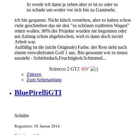
Jo werde ich dann ja sehen aber er ist so oder so
zu schade um weiter vor sich hin zu Gammeln.
ich bin gespannt. Nicht falsch verstehen, aber es haben schon
viele geschrieben das sie den "so schönen rostfreien Wagen"
retten wollen. 90% der Projekte wurden nie begonnen oder
am Anfang schon abgebrochen, weil es dann doch zuviel
Arbeit war.
Auffällig ist die (nicht Originale) Farbe, der Rest sieht nach
einem verwahrlosten Golf 1 aus. Bin gesoannt wie es innen
aussieht - Schiebedach,Feuchtigkeit,Schimmel...
Scirocco 2 GT2
16V
Zitieren
Zum Seitenanfang
BluePirelliGTI
Schüler
Registriert: 19. Januar 2014