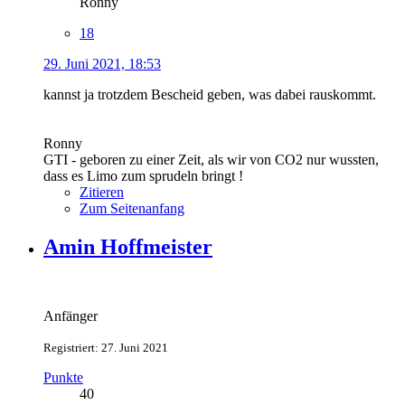
Ronny
18
29. Juni 2021, 18:53
kannst ja trotzdem Bescheid geben, was dabei rauskommt.
Ronny
GTI - geboren zu einer Zeit, als wir von CO2 nur wussten,
dass es Limo zum sprudeln bringt !
Zitieren
Zum Seitenanfang
Amin Hoffmeister
Anfänger
Registriert: 27. Juni 2021
Punkte
40