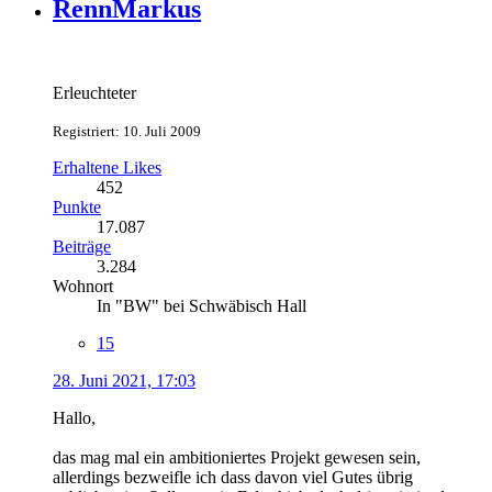
RennMarkus
Erleuchteter
Registriert: 10. Juli 2009
Erhaltene Likes
452
Punkte
17.087
Beiträge
3.284
Wohnort
In "BW" bei Schwäbisch Hall
15
28. Juni 2021, 17:03
Hallo,
das mag mal ein ambitioniertes Projekt gewesen sein,
allerdings bezweifle ich dass davon viel Gutes übrig