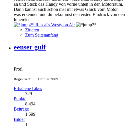
an und Steck das Handy von vorne unten in den Motorraum.
Dann kannst auch schon mal mit etwas Glück vom Motor
was erkennen und du bekommst den ersten Eindruck von den
Innereien.
Rascal's Westy on Air
Zitieren
Zum Seitenanfang
eenser gulf
Profi
Registriert: 11. Februar 2009
Erhaltene Likes
329
Punkte
8.494
Beiträge
1.599
Bilder
1