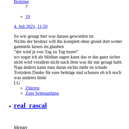
Beiträge
7
19
4. Juli 2021, 11:50
So wie gesagt hier was daraus geworden ist:
Nichts der besitzer will ihn komplett ohne grund dort weiter
gammeln lassen im glauben
"der wird ja von Tag zu Tag teurer"
wo sogar ich als blödian sagen kann das er das ganz sicher
nicht wird vorallem nicht nach dem was ihr mir gesagt habt.
Naja ändern kann man daran nichts mehr ist schade.
Trotzdem Danke für eure beiträge mal schauen ob ich noch
was anderes finde
LG
Zitieren
Zum Seitenanfang
real_rascal
Meister