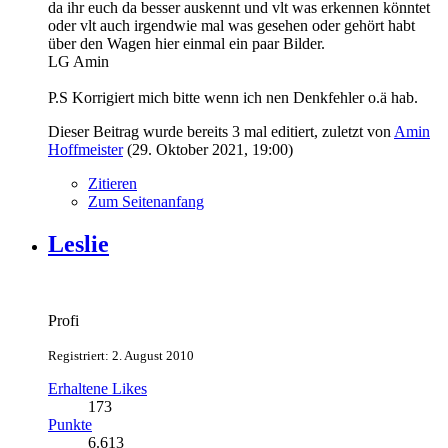
da ihr euch da besser auskennt und vlt was erkennen könntet
oder vlt auch irgendwie mal was gesehen oder gehört habt
über den Wagen hier einmal ein paar Bilder.
LG Amin
P.S Korrigiert mich bitte wenn ich nen Denkfehler o.ä hab.
Dieser Beitrag wurde bereits 3 mal editiert, zuletzt von
Amin
Hoffmeister
(
29. Oktober 2021, 19:00
)
Zitieren
Zum Seitenanfang
Leslie
Profi
Registriert: 2. August 2010
Erhaltene Likes
173
Punkte
6.613