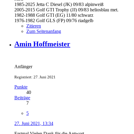
1985-2025 Jetta C Diesel (JK) 09/83 alpinweiß
2005-2015 Golf GTI Trophy (JJ) 09/83 heliosblau met.
1982-1988 Golf GTI (EG) 11/80 schwarz
1976-1982 Golf GLS (FP) 09/76 riadgelb
Zitieren
Zum Seitenanfang
Amin Hoffmeister
Anfänger
Registriert: 27. Juni 2021
Punkte
40
Beiträge
7
5
27. Juni 2021, 13:34
Erstmal Vielen Dank für die Antwort,