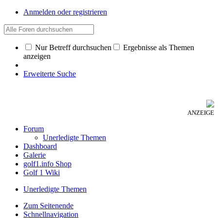
Anmelden oder registrieren
Nur Betreff durchsuchen
Ergebnisse als Themen
anzeigen
Erweiterte Suche
ANZEIGE
Forum
Unerledigte Themen
Dashboard
Galerie
golf1.info Shop
Golf 1 Wiki
Unerledigte Themen
Zum Seitenende
Schnellnavigation