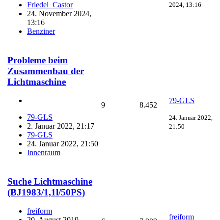
Friedel_Castor
2024, 13:16
24. November 2024,
13:16
Benziner
Probleme beim
Zusammenbau der
Lichtmaschine
79-GLS
9
8.452
79-GLS
24. Januar 2022,
2. Januar 2022, 21:17
21:50
79-GLS
24. Januar 2022, 21:50
Innenraum
Suche Lichtmaschine
(BJ1983/1,1l/50PS)
freiform
freiform
20. August 2019,