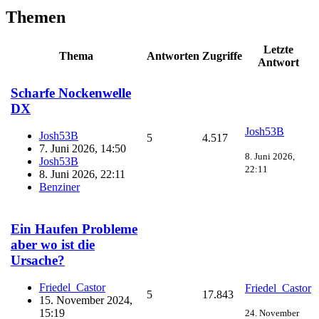
Themen
Letzte
Thema
Antworten
Zugriffe
Antwort
Scharfe Nockenwelle
DX
Josh53B
Josh53B
5
4.517
7. Juni 2026, 14:50
8. Juni 2026,
Josh53B
22:11
8. Juni 2026, 22:11
Benziner
Ein Haufen Probleme
aber wo ist die
Ursache?
Friedel_Castor
Friedel_Castor
5
17.843
15. November 2024,
15:19
24. November