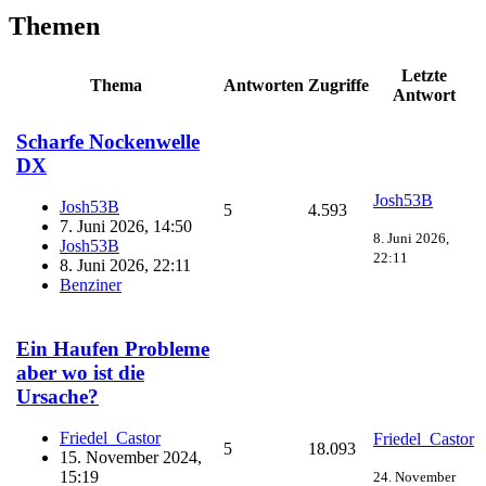
Themen
Letzte
Thema
Antworten
Zugriffe
Antwort
Scharfe Nockenwelle
DX
Josh53B
Josh53B
5
4.593
7. Juni 2026, 14:50
8. Juni 2026,
Josh53B
22:11
8. Juni 2026, 22:11
Benziner
Ein Haufen Probleme
aber wo ist die
Ursache?
Friedel_Castor
Friedel_Castor
5
18.093
15. November 2024,
15:19
24. November