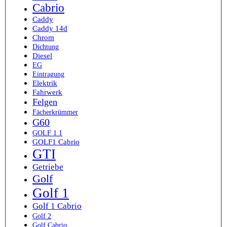
Cabrio
Caddy
Caddy 14d
Chrom
Dichtung
Diesel
EG
Eintragung
Elektrik
Fahrwerk
Felgen
Fächerkrümmer
G60
GOLF 1 1
GOLF1 Cabrio
GTI
Getriebe
Golf
Golf 1
Golf 1 Cabrio
Golf 2
Golf Cabrio