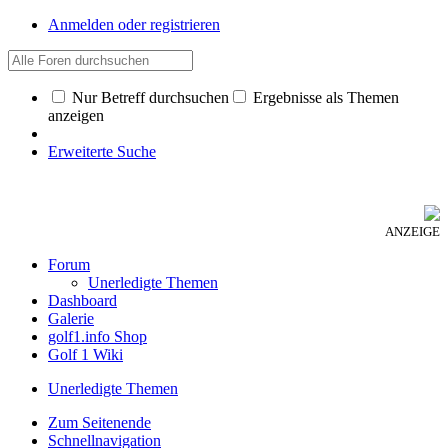
Anmelden oder registrieren
Nur Betreff durchsuchen
Ergebnisse als Themen
anzeigen
Erweiterte Suche
ANZEIGE
Forum
Unerledigte Themen
Dashboard
Galerie
golf1.info Shop
Golf 1 Wiki
Unerledigte Themen
Zum Seitenende
Schnellnavigation