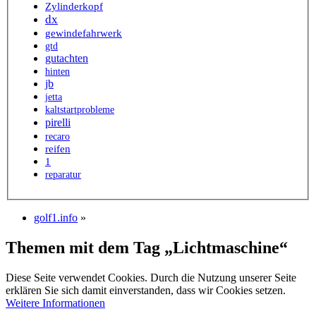
Zylinderkopf
dx
gewindefahrwerk
gtd
gutachten
hinten
jb
jetta
kaltstartprobleme
pirelli
recaro
reifen
1
reparatur
golf1.info
»
Themen mit dem Tag „Lichtmaschine“
Diese Seite verwendet Cookies. Durch die Nutzung unserer Seite
erklären Sie sich damit einverstanden, dass wir Cookies setzen.
Weitere Informationen