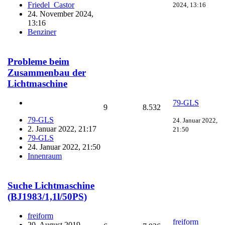
Friedel_Castor
2024, 13:16
24. November 2024,
13:16
Benziner
Probleme beim
Zusammenbau der
Lichtmaschine
79-GLS
9
8.532
79-GLS
24. Januar 2022,
2. Januar 2022, 21:17
21:50
79-GLS
24. Januar 2022, 21:50
Innenraum
Suche Lichtmaschine
(BJ1983/1,1l/50PS)
freiform
freiform
20. August 2019,