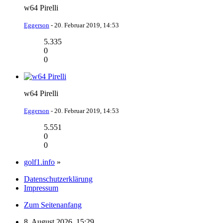
w64 Pirelli
Eggerson
-
20. Februar 2019, 14:53
5.335
0
0
w64 Pirelli
Eggerson
-
20. Februar 2019, 14:53
5.551
0
0
golf1.info
»
Datenschutzerklärung
Impressum
Zum Seitenanfang
8. August 2026, 15:29