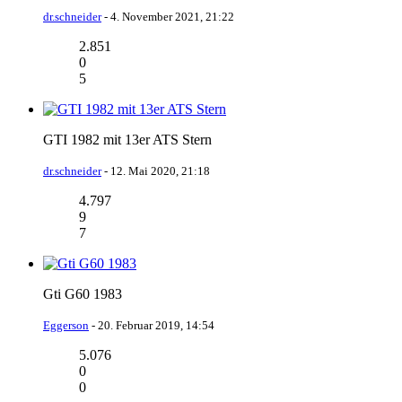
dr.schneider
-
4. November 2021, 21:22
2.851
0
5
GTI 1982 mit 13er ATS Stern
dr.schneider
-
12. Mai 2020, 21:18
4.797
9
7
Gti G60 1983
Eggerson
-
20. Februar 2019, 14:54
5.076
0
0