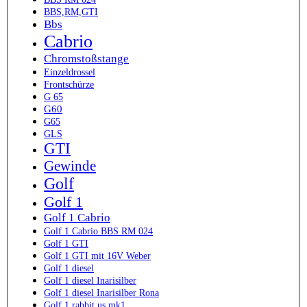
BBS,RM,GTI
Bbs
Cabrio
Chromstoßstange
Einzeldrossel
Frontschürze
G 65
G60
G65
GLS
GTI
Gewinde
Golf
Golf 1
Golf 1 Cabrio
Golf 1 Cabrio BBS RM 024
Golf 1 GTI
Golf 1 GTI mit 16V Weber
Golf 1 diesel
Golf 1 diesel Inarisilber
Golf 1 diesel Inarisilber Rona
Golf 1 rabbit us mk1