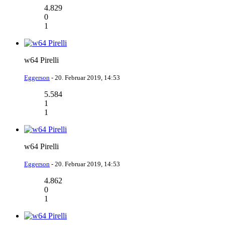
4.829
0
1
w64 Pirelli
Eggerson
-
20. Februar 2019, 14:53
5.584
1
1
w64 Pirelli
Eggerson
-
20. Februar 2019, 14:53
4.862
0
1