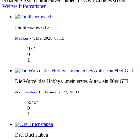
erklären Sie sich damit einverstanden, dass wir Cookies setzen.
Weitere Informationen
Familienzuwachs
Makkus
-
4. Mai 2026, 00:15
932
0
1
Die Wurzel des Hobbys...mein erstes Auto...ein 80er GTI
dr.schneider
-
16. Februar 2022, 20:08
3.404
0
1
Drei Buchstaben