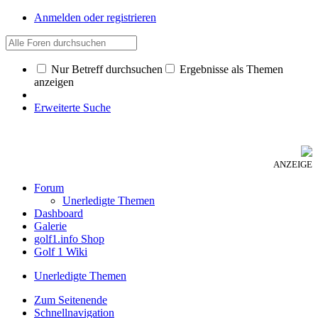
Anmelden oder registrieren
Nur Betreff durchsuchen
Ergebnisse als Themen
anzeigen
Erweiterte Suche
ANZEIGE
Forum
Unerledigte Themen
Dashboard
Galerie
golf1.info Shop
Golf 1 Wiki
Unerledigte Themen
Zum Seitenende
Schnellnavigation