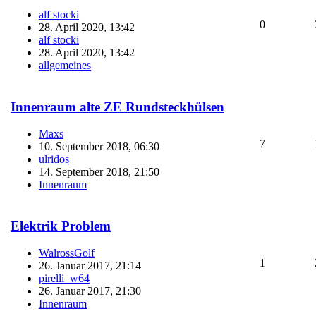
alf stocki
0
28. April 2020, 13:42
alf stocki
28. April 2020, 13:42
allgemeines
Innenraum alte ZE Rundsteckhülsen
Maxs
7
10. September 2018, 06:30
ulridos
14. September 2018, 21:50
Innenraum
Elektrik Problem
WalrossGolf
1
26. Januar 2017, 21:14
pirelli_w64
26. Januar 2017, 21:30
Innenraum