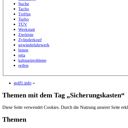
Suche
Tacho
Treffen
Turbo
TÜV
Werkstatt
Zierleiste
Zylinderkopf
gewindefahrwerk
hinten
jetta
kaltstartprobleme
reifen
golf1.info
»
Themen mit dem Tag „Sicherungskasten“
Diese Seite verwendet Cookies. Durch die Nutzung unserer Seite erkl
Themen