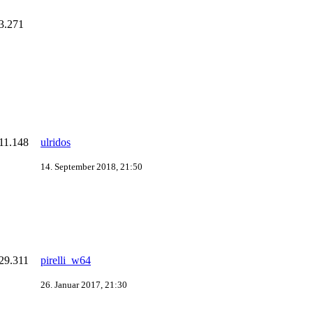
3.271
11.148
ulridos
14. September 2018, 21:50
29.311
pirelli_w64
26. Januar 2017, 21:30