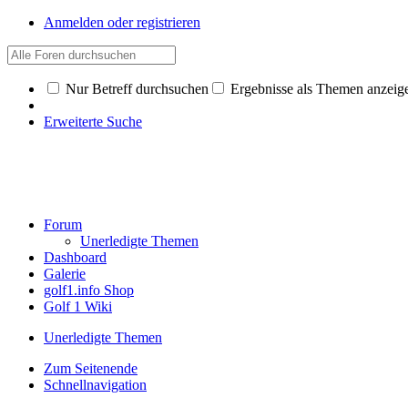
Anmelden oder registrieren
Nur Betreff durchsuchen
Ergebnisse als Themen anzeig
Erweiterte Suche
Forum
Unerledigte Themen
Dashboard
Galerie
golf1.info Shop
Golf 1 Wiki
Unerledigte Themen
Zum Seitenende
Schnellnavigation