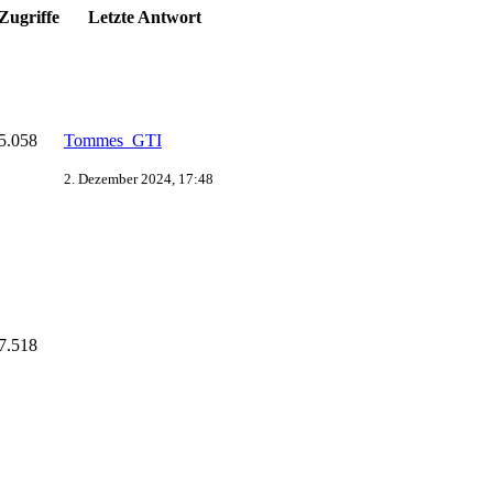
Zugriffe
Letzte Antwort
5.058
Tommes_GTI
2. Dezember 2024, 17:48
7.518