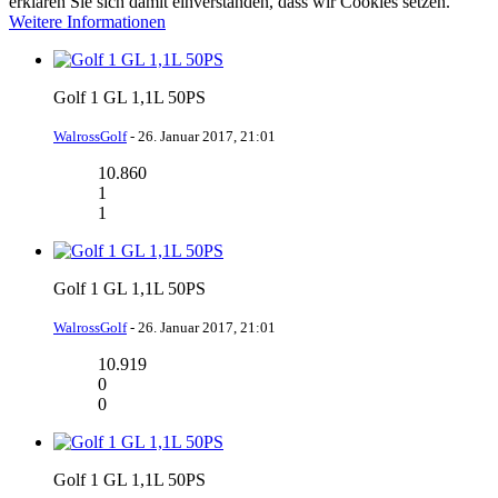
erklären Sie sich damit einverstanden, dass wir Cookies setzen.
Weitere Informationen
Golf 1 GL 1,1L 50PS
WalrossGolf
-
26. Januar 2017, 21:01
10.860
1
1
Golf 1 GL 1,1L 50PS
WalrossGolf
-
26. Januar 2017, 21:01
10.919
0
0
Golf 1 GL 1,1L 50PS