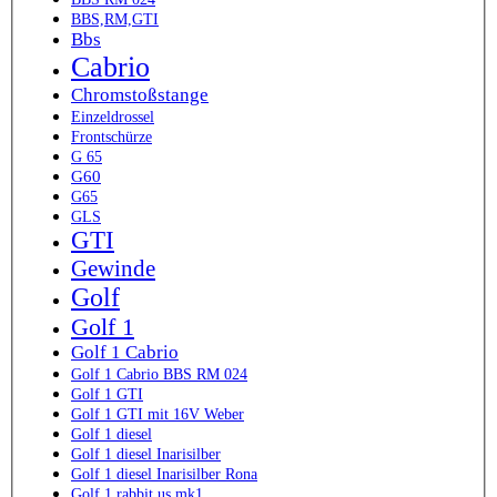
BBS,RM,GTI
Bbs
Cabrio
Chromstoßstange
Einzeldrossel
Frontschürze
G 65
G60
G65
GLS
GTI
Gewinde
Golf
Golf 1
Golf 1 Cabrio
Golf 1 Cabrio BBS RM 024
Golf 1 GTI
Golf 1 GTI mit 16V Weber
Golf 1 diesel
Golf 1 diesel Inarisilber
Golf 1 diesel Inarisilber Rona
Golf 1 rabbit us mk1