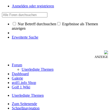
Anmelden oder registrieren
Nur Betreff durchsuchen
Ergebnisse als Themen
anzeigen
Erweiterte Suche
ANZEIGE
Forum
Unerledigte Themen
Dashboard
Galerie
golf1.info Shop
Golf 1 Wiki
Unerledigte Themen
Zum Seitenende
Schnellnavigation