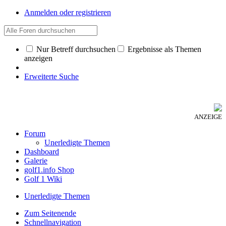
Anmelden oder registrieren
Nur Betreff durchsuchen
Ergebnisse als Themen
anzeigen
Erweiterte Suche
ANZEIGE
Forum
Unerledigte Themen
Dashboard
Galerie
golf1.info Shop
Golf 1 Wiki
Unerledigte Themen
Zum Seitenende
Schnellnavigation