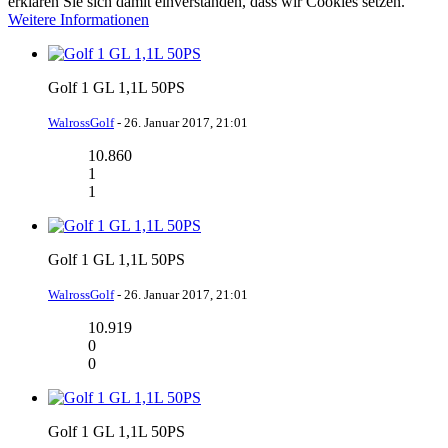
erklären Sie sich damit einverstanden, dass wir Cookies setzen.
Weitere Informationen
Golf 1 GL 1,1L 50PS
WalrossGolf
-
26. Januar 2017, 21:01
10.860
1
1
Golf 1 GL 1,1L 50PS
WalrossGolf
-
26. Januar 2017, 21:01
10.919
0
0
Golf 1 GL 1,1L 50PS