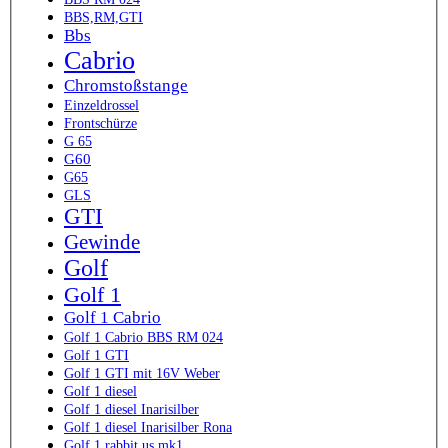
BBS,RM,GTI
Bbs
Cabrio
Chromstoßstange
Einzeldrossel
Frontschürze
G 65
G60
G65
GLS
GTI
Gewinde
Golf
Golf 1
Golf 1 Cabrio
Golf 1 Cabrio BBS RM 024
Golf 1 GTI
Golf 1 GTI mit 16V Weber
Golf 1 diesel
Golf 1 diesel Inarisilber
Golf 1 diesel Inarisilber Rona
Golf 1 rabbit us mk1