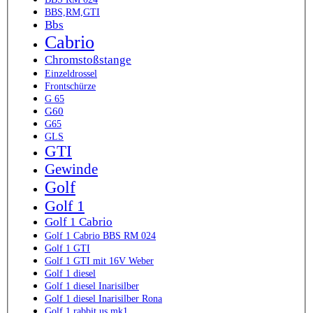
BBS,RM,GTI
Bbs
Cabrio
Chromstoßstange
Einzeldrossel
Frontschürze
G 65
G60
G65
GLS
GTI
Gewinde
Golf
Golf 1
Golf 1 Cabrio
Golf 1 Cabrio BBS RM 024
Golf 1 GTI
Golf 1 GTI mit 16V Weber
Golf 1 diesel
Golf 1 diesel Inarisilber
Golf 1 diesel Inarisilber Rona
Golf 1 rabbit us mk1