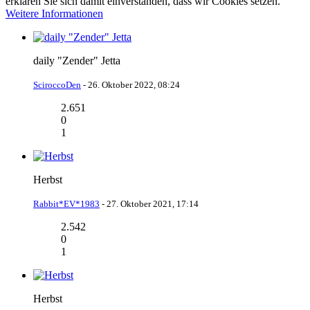
erklären Sie sich damit einverstanden, dass wir Cookies setzen.
Weitere Informationen
daily "Zender" Jetta
SciroccoDen
-
26. Oktober 2022, 08:24
2.651
0
1
Herbst
Rabbit*EV*1983
-
27. Oktober 2021, 17:14
2.542
0
1
Herbst