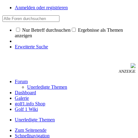
Anmelden oder registrieren
Nur Betreff durchsuchen
Ergebnisse als Themen
anzeigen
Erweiterte Suche
ANZEIGE
Forum
Unerledigte Themen
Dashboard
Galerie
golf1.info Shop
Golf 1 Wiki
Unerledigte Themen
Zum Seitenende
Schnellnavigation