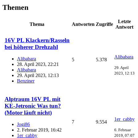
Themen
Letzte
Thema
Antworten
Zugriffe
Antwort
16V PL Klackern/Rasseln
bei höherer Drehzahl
Alibabara
Alibabara
5
5.378
28. April 2023, 22:21
29. April
Alibabara
2023, 12:13
29. April 2023, 12:13
Benziner
Alptraum 16V PL mit
KE-Jetronic Was tun?
(Motor läuft nicht)
1er_cabby
7
9.554
Jogi86
2. Februar 2019, 16:42
6. Februar
1er_cabby
2019, 07:07