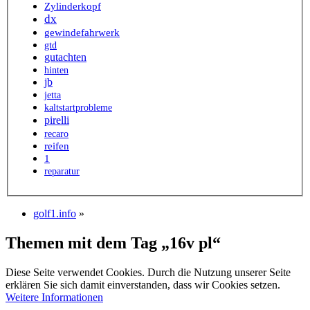
Zylinderkopf
dx
gewindefahrwerk
gtd
gutachten
hinten
jb
jetta
kaltstartprobleme
pirelli
recaro
reifen
1
reparatur
golf1.info
»
Themen mit dem Tag „16v pl“
Diese Seite verwendet Cookies. Durch die Nutzung unserer Seite
erklären Sie sich damit einverstanden, dass wir Cookies setzen.
Weitere Informationen