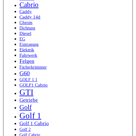
Cabrio
Caddy
Caddy 14d
Chrom
Dichtung
Diesel
EG
Eintragung
Elektrik
Fahrwerk
Felgen
Fächerkrümmer
G60
GOLF 1 1
GOLF1 Cabrio
GTI
Getriebe
Golf
Golf 1
Golf 1 Cabrio
Golf 2
Golf Cabrio