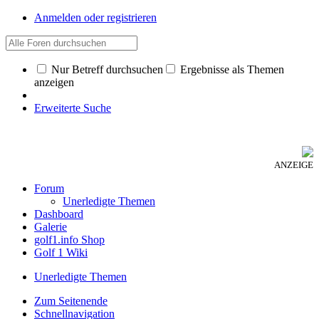
Anmelden oder registrieren
Nur Betreff durchsuchen
Ergebnisse als Themen
anzeigen
Erweiterte Suche
ANZEIGE
Forum
Unerledigte Themen
Dashboard
Galerie
golf1.info Shop
Golf 1 Wiki
Unerledigte Themen
Zum Seitenende
Schnellnavigation