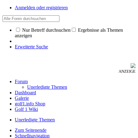
Anmelden oder registrieren
Nur Betreff durchsuchen
Ergebnisse als Themen
anzeigen
Erweiterte Suche
ANZEIGE
Forum
Unerledigte Themen
Dashboard
Galerie
golf1.info Shop
Golf 1 Wiki
Unerledigte Themen
Zum Seitenende
Schnellnavigation