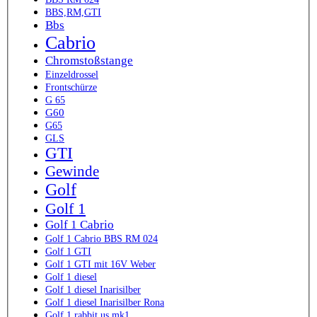
BBS,RM,GTI
Bbs
Cabrio
Chromstoßstange
Einzeldrossel
Frontschürze
G 65
G60
G65
GLS
GTI
Gewinde
Golf
Golf 1
Golf 1 Cabrio
Golf 1 Cabrio BBS RM 024
Golf 1 GTI
Golf 1 GTI mit 16V Weber
Golf 1 diesel
Golf 1 diesel Inarisilber
Golf 1 diesel Inarisilber Rona
Golf 1 rabbit us mk1