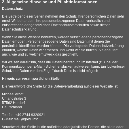
2. Allgemeine Hinweise und Pflichtinformationen
Datenschutz
Die Betreiber dieser Seiten nehmen den Schutz Ihrer persönlichen Daten sehr
ernst. Wir behandeln Ihre personenbezogenen Daten vertraulich und
entsprechend der gesetzlichen Datenschutzvorschriften sowie dieser
Datenschutzerklärung.
Wenn Sie diese Website benutzen, werden verschiedene personenbezogene
Daten erhoben. Personenbezogene Daten sind Daten, mit denen Sie
persönlich identifiziert werden können. Die vorliegende Datenschutzerklärung
erläutert, welche Daten wir erheben und wofür wir sie nutzen. Sie erläutert
auch, wie und zu welchem Zweck das geschieht.
Wir weisen darauf hin, dass die Datenübertragung im Internet (z.B. bei der
Kommunikation per E-Mail) Sicherheitslücken aufweisen kann. Ein lückenloser
Schutz der Daten vor dem Zugriff durch Dritte ist nicht möglich.
Hinweis zur verantwortlichen Stelle
Die verantwortliche Stelle für die Datenverarbeitung auf dieser Website ist:
Michael Arndt
Uhlandstraße 3
57562 Herdorf
Deutschland
Telefon: +49 2744 9320921
E-Mail: mail@golf1.info
Verantwortliche Stelle ist die natürliche oder juristische Person, die allein oder