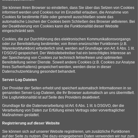
Sie können Ihren Browser so einstellen, dass Sie über das Setzen von Cookies
informiert werden und Cookies nur im Einzelfall erlauben, die Annahme von
Cookies für bestimmte Fälle oder generell ausschließen sowie das
automatische Löschen der Cookies beim Schließen des Browser aktivieren. Bei
der Deaktivierung von Cookies kann die Funktionalität dieser Website
eingeschränkt sein.
Cookies, die zur Durchführung des elektronischen Kommunikationsvorgangs
oder zur Bereitstellung bestimmter, von Ihnen erwünschter Funktionen (z.B.
Warenkorbfunktion) erforderlich sind, werden auf Grundlage von Art. 6 Abs. 1 lit.
f DSGVO gespeichert. Der Websitebetreiber hat ein berechtigtes Interesse an
der Speicherung von Cookies zur technisch fehlerfreien und optimierten
Bereitstellung seiner Dienste. Soweit andere Cookies (z.B. Cookies zur Analyse
Ihres Surfverhaltens) gespeichert werden, werden diese in dieser
Datenschutzerklärung gesondert behandelt.
Server-Log-Dateien
Der Provider der Seiten erhebt und speichert automatisch Informationen in so
genannten Server-Log-Dateien, die Ihr Browser automatisch an uns übermittelt.
Die Logfunktionalität ist auf Seite des Providers deaktiviert.
Grundlage für die Datenverarbeitung ist Art. 6 Abs. 1 lit. b DSGVO, der die
Verarbeitung von Daten zur Erfüllung eines Vertrags oder vorvertraglicher
Maßnahmen gestattet.
Registrierung auf dieser Website
Sie können sich auf unserer Website registrieren, um zusätzliche Funktionen
auf der Seite zu nutzen. Die dazu eingegebenen Daten verwenden wir nur zum