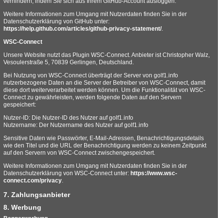
verhindern, indem Sie sich aus Ihrem GitHub-Account ausloggen.
Weitere Informationen zum Umgang mit Nutzerdaten finden Sie in der
Datenschutzerklärung von GitHub unter:
https://help.github.com/articles/github-privacy-statement/
.
WSC-Connect
Unsere Website nutzt das Plugin WSC-Connect. Anbieter ist Christopher Walz,
Vesoulerstraße 5, 70839 Gerlingen, Deutschland.
Bei Nutzung von WSC-Connect überträgt der Server von golf1.info
nutzerbezogene Daten an die Server der Betreiber von WSC-Connect, damit
diese dort weiterverarbeitet werden können. Um die Funktionalität von WSC-
Connect zu gewährleisten, werden folgende Daten auf den Servern
gespeichert:
Nutzer-ID: Die Nutzer-ID des Nutzer auf golf1.info
Nutzername: Der Nutzername des Nutzer auf golf1.info
Sensitive Daten wie Passwörter, E-Mail-Adressen, Benachrichtigungsdetails
wie den Titel und die URL der Benachrichtigung werden zu keinem Zeitpunkt
auf den Servern von WSC-Connect zwischengespeichert.
Weitere Informationen zum Umgang mit Nutzerdaten finden Sie in der
Datenschutzerklärung von WSC-Connect unter:
https://www.wsc-
connect.com/privacy
.
7. Zahlungsanbieter
8. Werbung