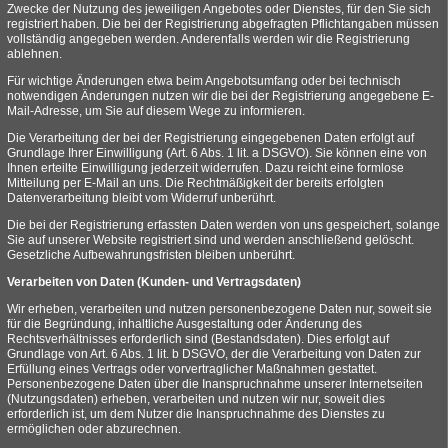
Zwecke der Nutzung des jeweiligen Angebotes oder Dienstes, für den Sie sich
registriert haben. Die bei der Registrierung abgefragten Pflichtangaben müssen
vollständig angegeben werden. Anderenfalls werden wir die Registrierung
ablehnen.
Für wichtige Änderungen etwa beim Angebotsumfang oder bei technisch
notwendigen Änderungen nutzen wir die bei der Registrierung angegebene E-
Mail-Adresse, um Sie auf diesem Wege zu informieren.
Die Verarbeitung der bei der Registrierung eingegebenen Daten erfolgt auf
Grundlage Ihrer Einwilligung (Art. 6 Abs. 1 lit. a DSGVO). Sie können eine von
Ihnen erteilte Einwilligung jederzeit widerrufen. Dazu reicht eine formlose
Mitteilung per E-Mail an uns. Die Rechtmäßigkeit der bereits erfolgten
Datenverarbeitung bleibt vom Widerruf unberührt.
Die bei der Registrierung erfassten Daten werden von uns gespeichert, solange
Sie auf unserer Website registriert sind und werden anschließend gelöscht.
Gesetzliche Aufbewahrungsfristen bleiben unberührt.
Verarbeiten von Daten (Kunden- und Vertragsdaten)
Wir erheben, verarbeiten und nutzen personenbezogene Daten nur, soweit sie
für die Begründung, inhaltliche Ausgestaltung oder Änderung des
Rechtsverhältnisses erforderlich sind (Bestandsdaten). Dies erfolgt auf
Grundlage von Art. 6 Abs. 1 lit. b DSGVO, der die Verarbeitung von Daten zur
Erfüllung eines Vertrags oder vorvertraglicher Maßnahmen gestattet.
Personenbezogene Daten über die Inanspruchnahme unserer Internetseiten
(Nutzungsdaten) erheben, verarbeiten und nutzen wir nur, soweit dies
erforderlich ist, um dem Nutzer die Inanspruchnahme des Dienstes zu
ermöglichen oder abzurechnen.