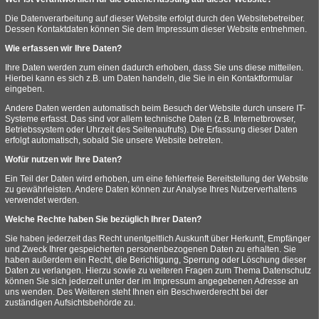
Die Datenverarbeitung auf dieser Website erfolgt durch den Websitebetreiber.
Dessen Kontaktdaten können Sie dem Impressum dieser Website entnehmen.
Wie erfassen wir Ihre Daten?
Ihre Daten werden zum einen dadurch erhoben, dass Sie uns diese mitteilen.
Hierbei kann es sich z.B. um Daten handeln, die Sie in ein Kontaktformular
eingeben.
Andere Daten werden automatisch beim Besuch der Website durch unsere IT-
Systeme erfasst. Das sind vor allem technische Daten (z.B. Internetbrowser,
Betriebssystem oder Uhrzeit des Seitenaufrufs). Die Erfassung dieser Daten
erfolgt automatisch, sobald Sie unsere Website betreten.
Wofür nutzen wir Ihre Daten?
Ein Teil der Daten wird erhoben, um eine fehlerfreie Bereitstellung der Website
zu gewährleisten. Andere Daten können zur Analyse Ihres Nutzerverhaltens
verwendet werden.
Welche Rechte haben Sie bezüglich Ihrer Daten?
Sie haben jederzeit das Recht unentgeltlich Auskunft über Herkunft, Empfänger
und Zweck Ihrer gespeicherten personenbezogenen Daten zu erhalten. Sie
haben außerdem ein Recht, die Berichtigung, Sperrung oder Löschung dieser
Daten zu verlangen. Hierzu sowie zu weiteren Fragen zum Thema Datenschutz
können Sie sich jederzeit unter der im Impressum angegebenen Adresse an
uns wenden. Des Weiteren steht Ihnen ein Beschwerderecht bei der
zuständigen Aufsichtsbehörde zu.