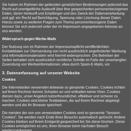
Sie haben im Rahmen der geltenden gesetzlichen Bestimmungen jederzeit das
Recht auf unentgeltliche Auskunft über Ihre gespeicherten personenbezogenen
Daten, deren Herkunft und Empfänger und den Zweck der Datenverarbeitung
und ggf. ein Recht auf Berichtigung, Sperrung oder Löschung dieser Daten.
Hierzu sowie zu weiteren Fragen zum Thema personenbezogene Daten
können Sie sich jederzeit unter der im Impressum angegebenen Adresse an
uns wenden.
Widerspruch gegen Werbe-Mails
Der Nutzung von im Rahmen der Impressumspflicht veröffentlichten
Kontaktdaten zur Übersendung von nicht ausdrücklich angeforderter Werbung
und Informationsmaterialien wird hiermit widersprochen. Die Betreiber der
Seiten behalten sich ausdrücklich rechtliche Schritte im Falle der unverlangten
Zusendung von Werbeinformationen, etwa durch Spam-E-Mails, vor.
3. Datenerfassung auf unserer Website
Cookies
Die Internetseiten verwenden teilweise so genannte Cookies. Cookies richten
auf Ihrem Rechner keinen Schaden an und enthalten keine Viren. Cookies
dienen dazu, unser Angebot nutzerfreundlicher, effektiver und sicherer zu
machen. Cookies sind kleine Textdateien, die auf Ihrem Rechner abgelegt
werden und die Ihr Browser speichert.
Die meisten der von uns verwendeten Cookies sind so genannte “Session-
Cookies”. Sie werden nach Ende Ihres Besuchs automatisch gelöscht. Andere
Cookies bleiben auf Ihrem Endgerät gespeichert bis Sie diese löschen. Diese
Cookies ermöglichen es uns, Ihren Browser beim nächsten Besuch
wiederzuerkennen.