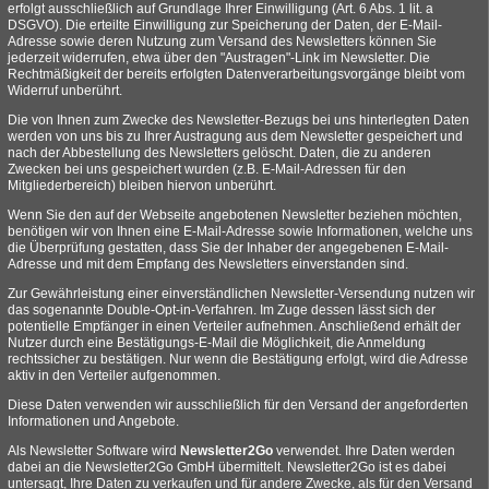
erfolgt ausschließlich auf Grundlage Ihrer Einwilligung (Art. 6 Abs. 1 lit. a
DSGVO). Die erteilte Einwilligung zur Speicherung der Daten, der E-Mail-
Adresse sowie deren Nutzung zum Versand des Newsletters können Sie
jederzeit widerrufen, etwa über den "Austragen"-Link im Newsletter. Die
Rechtmäßigkeit der bereits erfolgten Datenverarbeitungsvorgänge bleibt vom
Widerruf unberührt.
Die von Ihnen zum Zwecke des Newsletter-Bezugs bei uns hinterlegten Daten
werden von uns bis zu Ihrer Austragung aus dem Newsletter gespeichert und
nach der Abbestellung des Newsletters gelöscht. Daten, die zu anderen
Zwecken bei uns gespeichert wurden (z.B. E-Mail-Adressen für den
Mitgliederbereich) bleiben hiervon unberührt.
Wenn Sie den auf der Webseite angebotenen Newsletter beziehen möchten,
benötigen wir von Ihnen eine E-Mail-Adresse sowie Informationen, welche uns
die Überprüfung gestatten, dass Sie der Inhaber der angegebenen E-Mail-
Adresse und mit dem Empfang des Newsletters einverstanden sind.
Zur Gewährleistung einer einverständlichen Newsletter-Versendung nutzen wir
das sogenannte Double-Opt-in-Verfahren. Im Zuge dessen lässt sich der
potentielle Empfänger in einen Verteiler aufnehmen. Anschließend erhält der
Nutzer durch eine Bestätigungs-E-Mail die Möglichkeit, die Anmeldung
rechtssicher zu bestätigen. Nur wenn die Bestätigung erfolgt, wird die Adresse
aktiv in den Verteiler aufgenommen.
Diese Daten verwenden wir ausschließlich für den Versand der angeforderten
Informationen und Angebote.
Als Newsletter Software wird
Newsletter2Go
verwendet. Ihre Daten werden
dabei an die Newsletter2Go GmbH übermittelt. Newsletter2Go ist es dabei
untersagt, Ihre Daten zu verkaufen und für andere Zwecke, als für den Versand