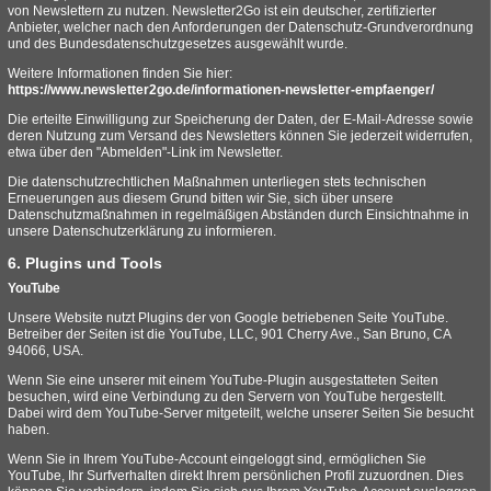
von Newslettern zu nutzen. Newsletter2Go ist ein deutscher, zertifizierter
Anbieter, welcher nach den Anforderungen der Datenschutz-Grundverordnung
und des Bundesdatenschutzgesetzes ausgewählt wurde.
Weitere Informationen finden Sie hier:
https://www.newsletter2go.de/informationen-newsletter-empfaenger/
Die erteilte Einwilligung zur Speicherung der Daten, der E-Mail-Adresse sowie
deren Nutzung zum Versand des Newsletters können Sie jederzeit widerrufen,
etwa über den "Abmelden"-Link im Newsletter.
Die datenschutzrechtlichen Maßnahmen unterliegen stets technischen
Erneuerungen aus diesem Grund bitten wir Sie, sich über unsere
Datenschutzmaßnahmen in regelmäßigen Abständen durch Einsichtnahme in
unsere Datenschutzerklärung zu informieren.
6. Plugins und Tools
YouTube
Unsere Website nutzt Plugins der von Google betriebenen Seite YouTube.
Betreiber der Seiten ist die YouTube, LLC, 901 Cherry Ave., San Bruno, CA
94066, USA.
Wenn Sie eine unserer mit einem YouTube-Plugin ausgestatteten Seiten
besuchen, wird eine Verbindung zu den Servern von YouTube hergestellt.
Dabei wird dem YouTube-Server mitgeteilt, welche unserer Seiten Sie besucht
haben.
Wenn Sie in Ihrem YouTube-Account eingeloggt sind, ermöglichen Sie
YouTube, Ihr Surfverhalten direkt Ihrem persönlichen Profil zuzuordnen. Dies