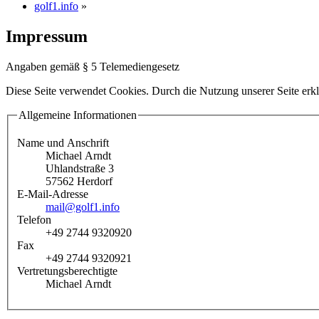
golf1.info
»
Impressum
Angaben gemäß § 5 Telemediengesetz
Diese Seite verwendet Cookies. Durch die Nutzung unserer Seite erkl
Allgemeine Informationen
Name und Anschrift
Michael Arndt
Uhlandstraße 3
57562 Herdorf
E-Mail-Adresse
mail@golf1.info
Telefon
+49 2744 9320920
Fax
+49 2744 9320921
Vertretungsberechtigte
Michael Arndt