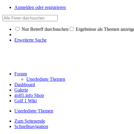
Anmelden oder registrieren
Nur Betreff durchsuchen
Ergebnisse als Themen anzeig
Erweiterte Suche
Forum
Unerledigte Themen
Dashboard
Galerie
golf1.info Shop
Golf 1 Wiki
Unerledigte Themen
Zum Seitenende
Schnellnavigation