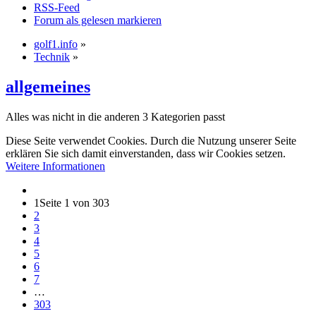
RSS-Feed
Forum als gelesen markieren
golf1.info
»
Technik
»
allgemeines
Alles was nicht in die anderen 3 Kategorien passt
Diese Seite verwendet Cookies. Durch die Nutzung unserer Seite
erklären Sie sich damit einverstanden, dass wir Cookies setzen.
Weitere Informationen
1
Seite 1 von 303
2
3
4
5
6
7
…
303