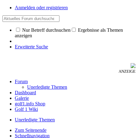
Anmelden oder registrieren
Nur Betreff durchsuchen
Ergebnisse als Themen
anzeigen
Erweiterte Suche
ANZEIGE
Forum
Unerledigte Themen
Dashboard
Galerie
golf1.info Shop
Golf 1 Wiki
Unerledigte Themen
Zum Seitenende
Schnellnavigation