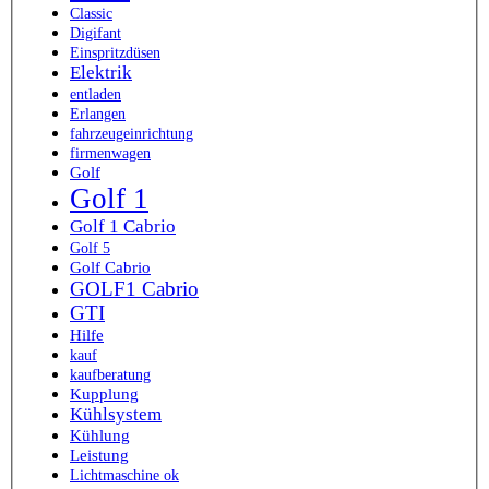
Classic
Digifant
Einspritzdüsen
Elektrik
entladen
Erlangen
fahrzeugeinrichtung
firmenwagen
Golf
Golf 1
Golf 1 Cabrio
Golf 5
Golf Cabrio
GOLF1 Cabrio
GTI
Hilfe
kauf
kaufberatung
Kupplung
Kühlsystem
Kühlung
Leistung
Lichtmaschine ok