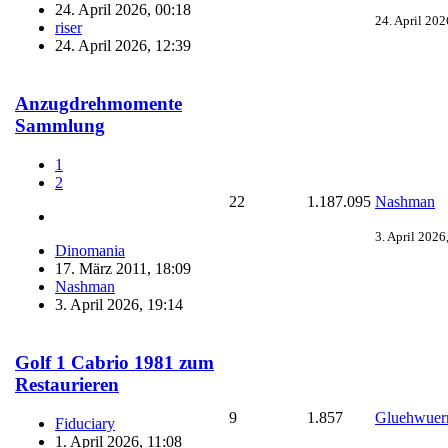
24. April 2026, 00:18
24. April 202
riser
24. April 2026, 12:39
Anzugdrehmomente
Sammlung
1
2
22
1.187.095
Nashman
3. April 2026
Dinomania
17. März 2011, 18:09
Nashman
3. April 2026, 19:14
Golf 1 Cabrio 1981 zum
Restaurieren
9
1.857
Gluehwuer
Fiduciary
1. April 2026, 11:08