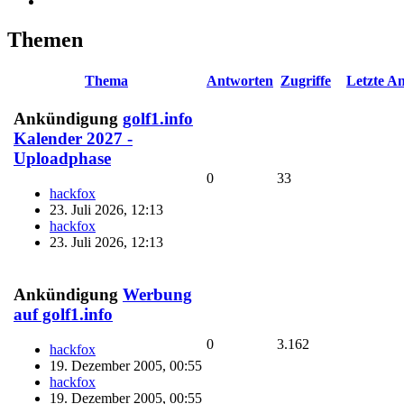
Themen
Thema
Antworten
Zugriffe
Letzte A
Ankündigung
golf1.info
Kalender 2027 -
Uploadphase
0
33
hackfox
23. Juli 2026, 12:13
hackfox
23. Juli 2026, 12:13
Ankündigung
Werbung
auf golf1.info
0
3.162
hackfox
19. Dezember 2005, 00:55
hackfox
19. Dezember 2005, 00:55