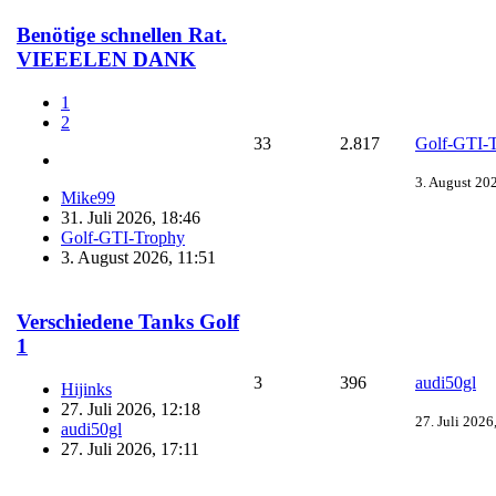
Benötige schnellen Rat.
VIEEELEN DANK
1
2
33
2.817
Golf-GTI-
3. August 20
Mike99
31. Juli 2026, 18:46
Golf-GTI-Trophy
3. August 2026, 11:51
Verschiedene Tanks Golf
1
3
396
audi50gl
Hijinks
27. Juli 2026, 12:18
27. Juli 2026
audi50gl
27. Juli 2026, 17:11