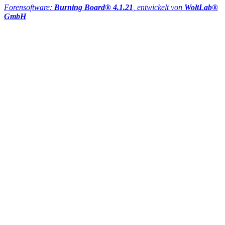
Forensoftware:
Burning Board® 4.1.21
, entwickelt von
WoltLab®
GmbH