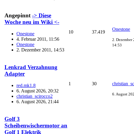
Angepinnt
-> Diese
Woche neu im Wiki <-
Onestone
10
37.419
Onestone
4. Februar 2011, 11:56
2. Dezember 
Onestone
14:53
2. Dezember 2011, 14:53
Lenkrad Verzahnung
Adapter
1
30
christian_s
red.mk1.8
6. August 2026, 20:32
6. August 20
christian_scirocco2
6. August 2026, 21:44
Golf 3
Scheibenwischermotor an
Golf 1 Elektrik