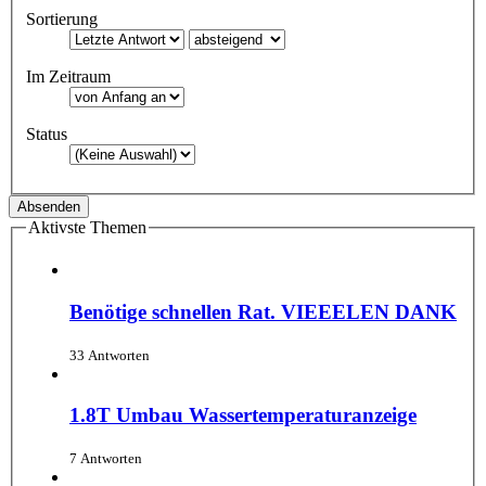
Sortierung
Im Zeitraum
Status
Aktivste Themen
Benötige schnellen Rat. VIEEELEN DANK
33 Antworten
1.8T Umbau Wassertemperaturanzeige
7 Antworten