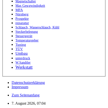
Magnetschalter
Max Gescgwindigkeit
MFA
Nürnberg
Prospekte
reparatur
Schlauch, Wasserschlauch, Kühl
Steckerbelegung
Steuergerät
Temperaturgeber
Tuning
TÜV
Umbau
unterdruck
W.Sandtler
Werkstatt
Datenschutzerklärung
Impressum
Zum Seitenanfang
7. August 2026, 07:04