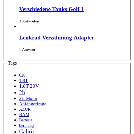
Verschiedene Tanks Golf 1
3 Antworten
Lenkrad Verzahnung Adapter
1 Antwort
Tags
020
1.8T
1.8T 20V
2h
2H Motor
Anfängerfrage
AZUR
BAM
Batterie
beratung
Cabrio