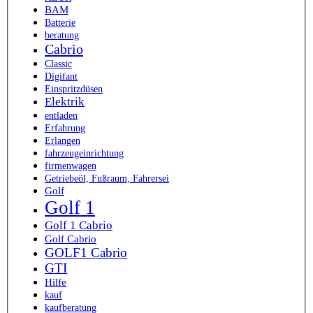
BAM
Batterie
beratung
Cabrio
Classic
Digifant
Einspritzdüsen
Elektrik
entladen
Erfahrung
Erlangen
fahrzeugeinrichtung
firmenwagen
Getriebeöl, Fußraum, Fahrersei
Golf
Golf 1
Golf 1 Cabrio
Golf Cabrio
GOLF1 Cabrio
GTI
Hilfe
kauf
kaufberatung