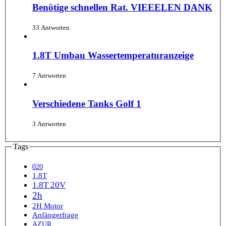
Benötige schnellen Rat. VIEEELEN DANK
33 Antworten
1.8T Umbau Wassertemperaturanzeige
7 Antworten
Verschiedene Tanks Golf 1
3 Antworten
Tags
020
1.8T
1.8T 20V
2h
2H Motor
Anfängerfrage
AZUR