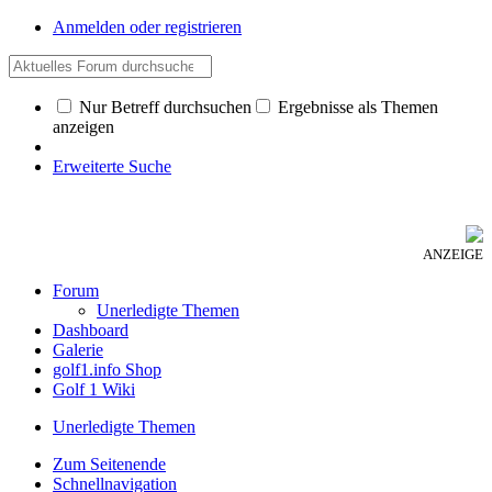
Anmelden oder registrieren
Nur Betreff durchsuchen
Ergebnisse als Themen
anzeigen
Erweiterte Suche
ANZEIGE
Forum
Unerledigte Themen
Dashboard
Galerie
golf1.info Shop
Golf 1 Wiki
Unerledigte Themen
Zum Seitenende
Schnellnavigation