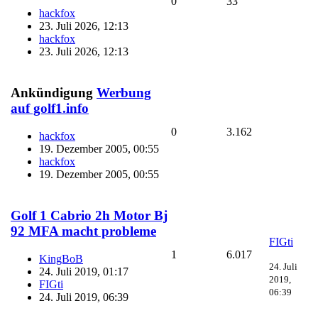
0
33
hackfox
23. Juli 2026, 12:13
hackfox
23. Juli 2026, 12:13
Ankündigung
Werbung
auf golf1.info
0
3.162
hackfox
19. Dezember 2005, 00:55
hackfox
19. Dezember 2005, 00:55
Golf 1 Cabrio 2h Motor Bj
92 MFA macht probleme
FIGti
1
6.017
KingBoB
24. Juli
24. Juli 2019, 01:17
2019,
FIGti
06:39
24. Juli 2019, 06:39