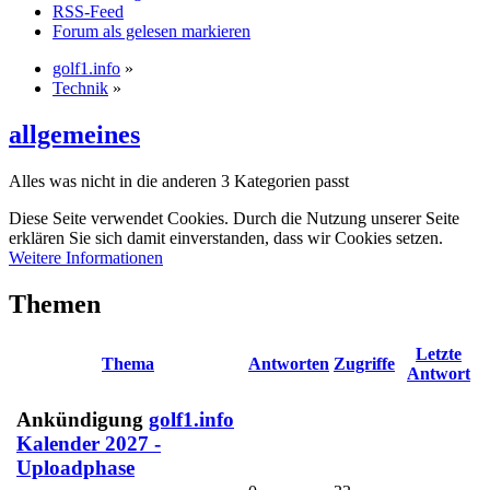
RSS-Feed
Forum als gelesen markieren
golf1.info
»
Technik
»
allgemeines
Alles was nicht in die anderen 3 Kategorien passt
Diese Seite verwendet Cookies. Durch die Nutzung unserer Seite
erklären Sie sich damit einverstanden, dass wir Cookies setzen.
Weitere Informationen
Themen
Letzte
Thema
Antworten
Zugriffe
Antwort
Ankündigung
golf1.info
Kalender 2027 -
Uploadphase