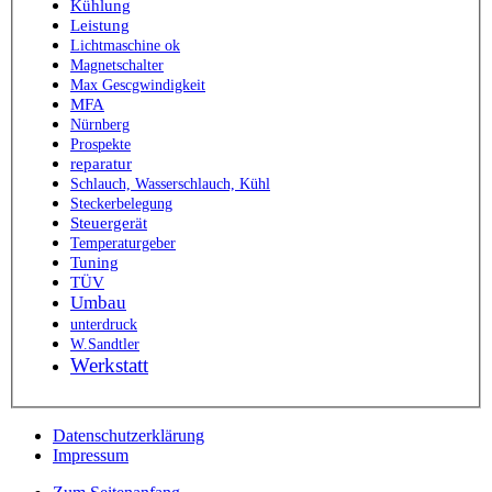
Kühlung
Leistung
Lichtmaschine ok
Magnetschalter
Max Gescgwindigkeit
MFA
Nürnberg
Prospekte
reparatur
Schlauch, Wasserschlauch, Kühl
Steckerbelegung
Steuergerät
Temperaturgeber
Tuning
TÜV
Umbau
unterdruck
W.Sandtler
Werkstatt
Datenschutzerklärung
Impressum