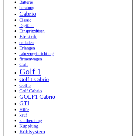
Batterie
beratung
Cabrio
Classic
Digifant
Einspritzdüsen
Elektrik
entladen
Erlangen
fahrzeugeinrichtung
firmenwagen
Golf
Golf 1
Golf 1 Cabrio
Golf 5
Golf Cabrio
GOLF1 Cabrio
GTI
Hilfe
kauf
kaufberatung
Kupplung
Kühlsystem