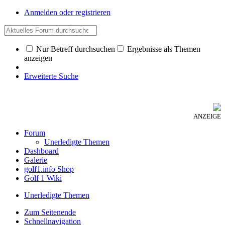
Anmelden oder registrieren
Nur Betreff durchsuchen
Ergebnisse als Themen
anzeigen
Erweiterte Suche
ANZEIGE
Forum
Unerledigte Themen
Dashboard
Galerie
golf1.info Shop
Golf 1 Wiki
Unerledigte Themen
Zum Seitenende
Schnellnavigation