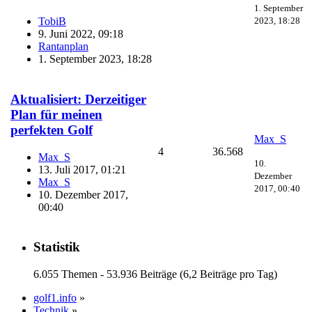
1. September
2023, 18:28
TobiB
9. Juni 2022, 09:18
Rantanplan
1. September 2023, 18:28
Aktualisiert: Derzeitiger
Plan für meinen
perfekten Golf
Max_S
4
36.568
Max_S
10.
13. Juli 2017, 01:21
Dezember
Max_S
2017, 00:40
10. Dezember 2017,
00:40
Statistik
6.055 Themen - 53.936 Beiträge (6,2 Beiträge pro Tag)
golf1.info
»
Technik
»