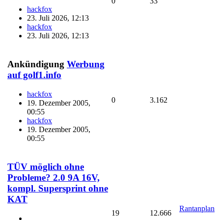
0
33
hackfox
23. Juli 2026, 12:13
hackfox
23. Juli 2026, 12:13
Ankündigung
Werbung
auf golf1.info
hackfox
0
3.162
19. Dezember 2005,
00:55
hackfox
19. Dezember 2005,
00:55
TÜV möglich ohne
Probleme? 2.0 9A 16V,
kompl. Supersprint ohne
KAT
Rantanplan
19
12.666