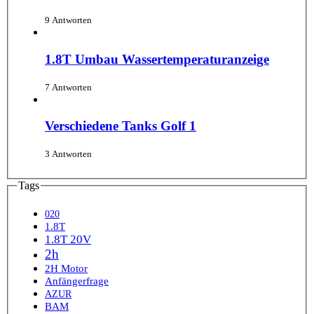
9 Antworten
1.8T Umbau Wassertemperaturanzeige
7 Antworten
Verschiedene Tanks Golf 1
3 Antworten
Tags
020
1.8T
1.8T 20V
2h
2H Motor
Anfängerfrage
AZUR
BAM