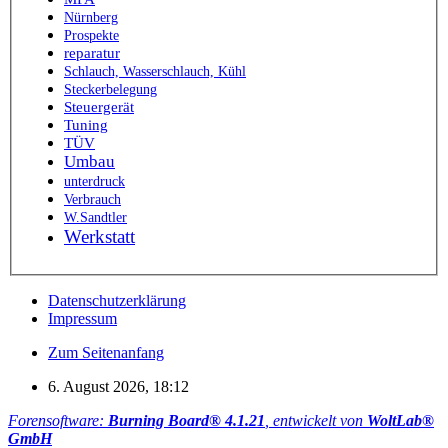
Nürnberg
Prospekte
reparatur
Schlauch, Wasserschlauch, Kühl
Steckerbelegung
Steuergerät
Tuning
TÜV
Umbau
unterdruck
Verbrauch
W.Sandtler
Werkstatt
Datenschutzerklärung
Impressum
Zum Seitenanfang
6. August 2026, 18:12
Forensoftware:
Burning Board® 4.1.21
, entwickelt von
WoltLab®
GmbH