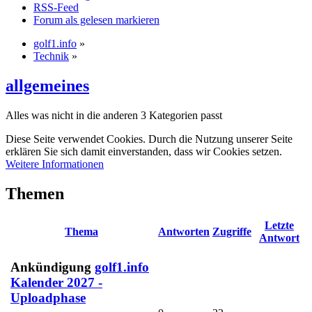
RSS-Feed
Forum als gelesen markieren
golf1.info
»
Technik
»
allgemeines
Alles was nicht in die anderen 3 Kategorien passt
Diese Seite verwendet Cookies. Durch die Nutzung unserer Seite
erklären Sie sich damit einverstanden, dass wir Cookies setzen.
Weitere Informationen
Themen
Letzte
Thema
Antworten
Zugriffe
Antwort
Ankündigung
golf1.info
Kalender 2027 -
Uploadphase