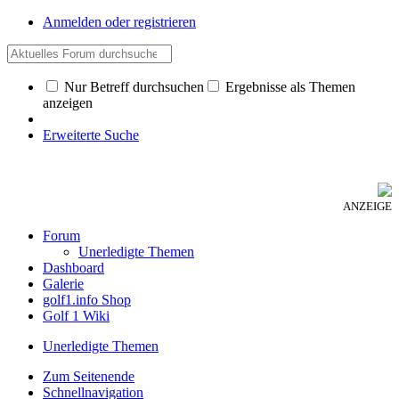
Anmelden oder registrieren
Nur Betreff durchsuchen
Ergebnisse als Themen
anzeigen
Erweiterte Suche
ANZEIGE
Forum
Unerledigte Themen
Dashboard
Galerie
golf1.info Shop
Golf 1 Wiki
Unerledigte Themen
Zum Seitenende
Schnellnavigation