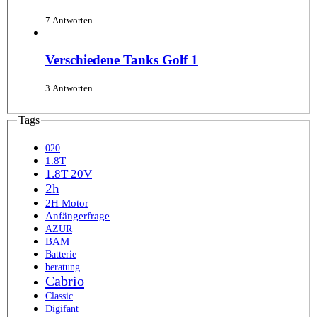
7 Antworten
Verschiedene Tanks Golf 1
3 Antworten
Tags
020
1.8T
1.8T 20V
2h
2H Motor
Anfängerfrage
AZUR
BAM
Batterie
beratung
Cabrio
Classic
Digifant