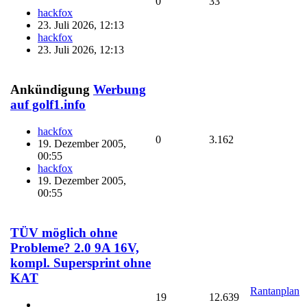
0
33
hackfox
23. Juli 2026, 12:13
hackfox
23. Juli 2026, 12:13
Ankündigung
Werbung
auf golf1.info
hackfox
0
3.162
19. Dezember 2005,
00:55
hackfox
19. Dezember 2005,
00:55
TÜV möglich ohne
Probleme? 2.0 9A 16V,
kompl. Supersprint ohne
KAT
Rantanplan
19
12.639