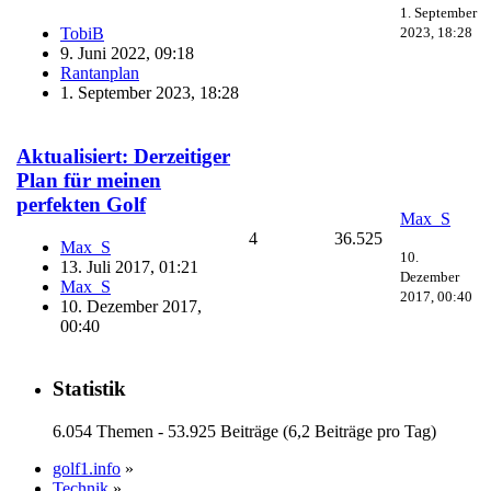
1. September
2023, 18:28
TobiB
9. Juni 2022, 09:18
Rantanplan
1. September 2023, 18:28
Aktualisiert: Derzeitiger
Plan für meinen
perfekten Golf
Max_S
4
36.525
Max_S
10.
13. Juli 2017, 01:21
Dezember
Max_S
2017, 00:40
10. Dezember 2017,
00:40
Statistik
6.054 Themen - 53.925 Beiträge (6,2 Beiträge pro Tag)
golf1.info
»
Technik
»