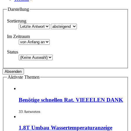
Darstellung
Sortierung
Im Zeitraum
Status
Aktivste Themen
Benötige schnellen Rat. VIEEELEN DANK
33 Antworten
1.8T Umbau Wassertemperaturanzeige