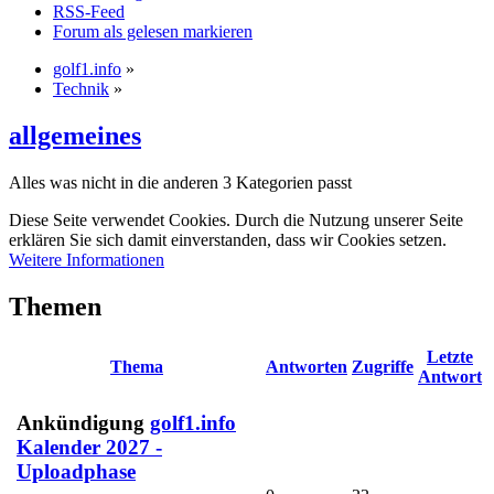
RSS-Feed
Forum als gelesen markieren
golf1.info
»
Technik
»
allgemeines
Alles was nicht in die anderen 3 Kategorien passt
Diese Seite verwendet Cookies. Durch die Nutzung unserer Seite
erklären Sie sich damit einverstanden, dass wir Cookies setzen.
Weitere Informationen
Themen
Letzte
Thema
Antworten
Zugriffe
Antwort
Ankündigung
golf1.info
Kalender 2027 -
Uploadphase