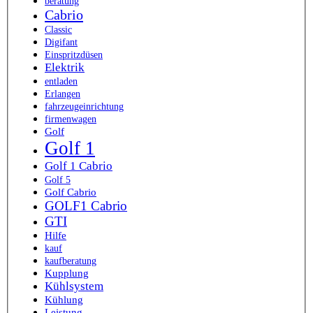
beratung
Cabrio
Classic
Digifant
Einspritzdüsen
Elektrik
entladen
Erlangen
fahrzeugeinrichtung
firmenwagen
Golf
Golf 1
Golf 1 Cabrio
Golf 5
Golf Cabrio
GOLF1 Cabrio
GTI
Hilfe
kauf
kaufberatung
Kupplung
Kühlsystem
Kühlung
Leistung