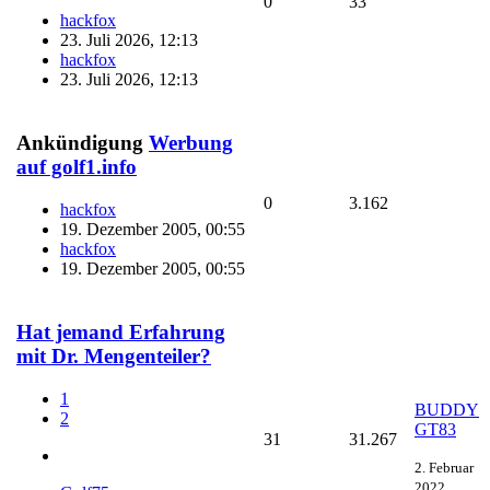
0
33
hackfox
23. Juli 2026, 12:13
hackfox
23. Juli 2026, 12:13
Ankündigung
Werbung
auf golf1.info
0
3.162
hackfox
19. Dezember 2005, 00:55
hackfox
19. Dezember 2005, 00:55
Hat jemand Erfahrung
mit Dr. Mengenteiler?
1
BUDDY
2
GT83
31
31.267
2. Februar
2022,