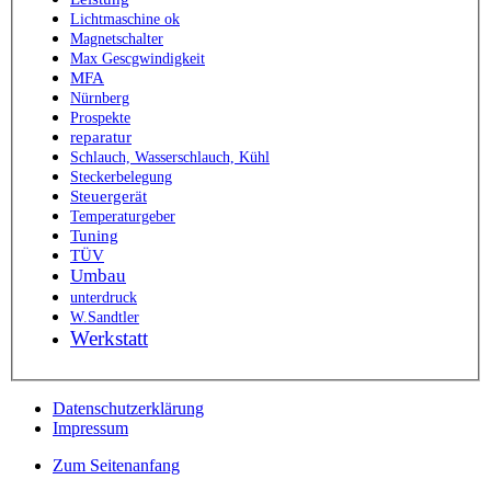
Lichtmaschine ok
Magnetschalter
Max Gescgwindigkeit
MFA
Nürnberg
Prospekte
reparatur
Schlauch, Wasserschlauch, Kühl
Steckerbelegung
Steuergerät
Temperaturgeber
Tuning
TÜV
Umbau
unterdruck
W.Sandtler
Werkstatt
Datenschutzerklärung
Impressum
Zum Seitenanfang