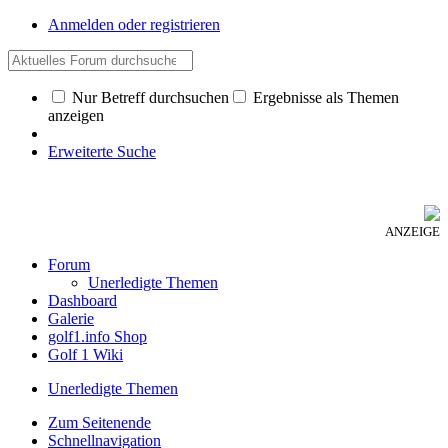
Anmelden oder registrieren
Nur Betreff durchsuchen
Ergebnisse als Themen
anzeigen
Erweiterte Suche
ANZEIGE
Forum
Unerledigte Themen
Dashboard
Galerie
golf1.info Shop
Golf 1 Wiki
Unerledigte Themen
Zum Seitenende
Schnellnavigation