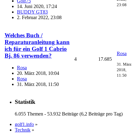
Golf75
23:08
14. Juni 2020, 17:24
BUDDY GT83
2. Februar 2022, 23:08
Welches Buch /
Reparaturanleitung kann
ich für ein Golf 1 Cabrio
Rosa
Bj. 86 verwenden?
4
17.685
31. März
Rosa
2018,
20. März 2018, 10:04
11:50
Rosa
31. März 2018, 11:50
Statistik
6.055 Themen - 53.932 Beiträge (6,2 Beiträge pro Tag)
golf1.info
»
Technik
»