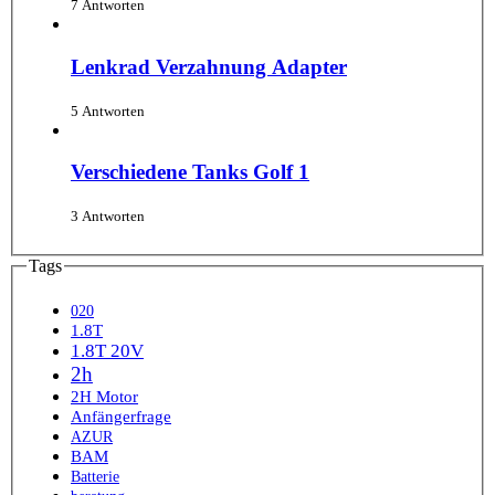
7 Antworten
Lenkrad Verzahnung Adapter
5 Antworten
Verschiedene Tanks Golf 1
3 Antworten
Tags
020
1.8T
1.8T 20V
2h
2H Motor
Anfängerfrage
AZUR
BAM
Batterie