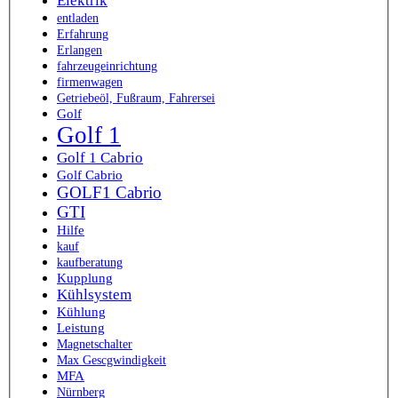
Elektrik
entladen
Erfahrung
Erlangen
fahrzeugeinrichtung
firmenwagen
Getriebeöl, Fußraum, Fahrersei
Golf
Golf 1
Golf 1 Cabrio
Golf Cabrio
GOLF1 Cabrio
GTI
Hilfe
kauf
kaufberatung
Kupplung
Kühlsystem
Kühlung
Leistung
Magnetschalter
Max Gescgwindigkeit
MFA
Nürnberg