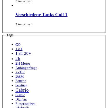
7 Antworten
Verschiedene Tanks Golf 1
3 Antworten
Tags
020
1.8T
1.8T 20V
2h
2H Motor
Anfängerfrage
AZUR
BAM
Batterie
beratung
Cabrio
Classic
Digifant
Einspritzdüsen