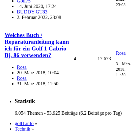
Golf75
23:08
14. Juni 2020, 17:24
BUDDY GT83
2. Februar 2022, 23:08
Welches Buch /
Reparaturanleitung kann
ich für ein Golf 1 Cabrio
Rosa
Bj. 86 verwenden?
4
17.673
31. März
Rosa
2018,
20. März 2018, 10:04
11:50
Rosa
31. März 2018, 11:50
Statistik
6.054 Themen - 53.925 Beiträge (6,2 Beiträge pro Tag)
golf1.info
»
Technik
»