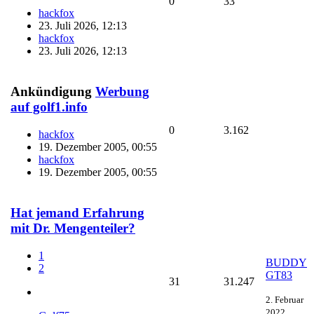
0
33
hackfox
23. Juli 2026, 12:13
hackfox
23. Juli 2026, 12:13
Ankündigung
Werbung
auf golf1.info
0
3.162
hackfox
19. Dezember 2005, 00:55
hackfox
19. Dezember 2005, 00:55
Hat jemand Erfahrung
mit Dr. Mengenteiler?
1
BUDDY
2
GT83
31
31.247
2. Februar
2022,