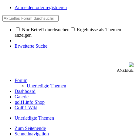
Anmelden oder registrieren
Nur Betreff durchsuchen
Ergebnisse als Themen
anzeigen
Erweiterte Suche
ANZEIGE
Forum
Unerledigte Themen
Dashboard
Galerie
golf1.info Shop
Golf 1 Wiki
Unerledigte Themen
Zum Seitenende
Schnellnavigation