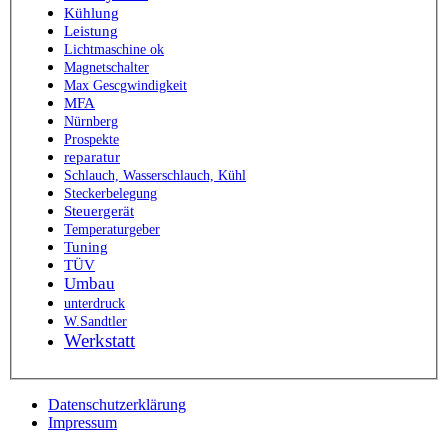
Kühlung
Leistung
Lichtmaschine ok
Magnetschalter
Max Gescgwindigkeit
MFA
Nürnberg
Prospekte
reparatur
Schlauch, Wasserschlauch, Kühl
Steckerbelegung
Steuergerät
Temperaturgeber
Tuning
TÜV
Umbau
unterdruck
W.Sandtler
Werkstatt
Datenschutzerklärung
Impressum