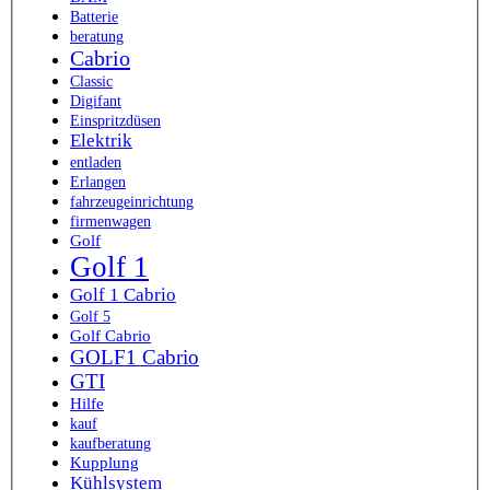
Batterie
beratung
Cabrio
Classic
Digifant
Einspritzdüsen
Elektrik
entladen
Erlangen
fahrzeugeinrichtung
firmenwagen
Golf
Golf 1
Golf 1 Cabrio
Golf 5
Golf Cabrio
GOLF1 Cabrio
GTI
Hilfe
kauf
kaufberatung
Kupplung
Kühlsystem