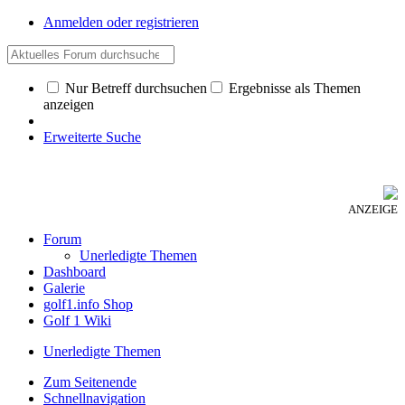
Anmelden oder registrieren
Nur Betreff durchsuchen
Ergebnisse als Themen
anzeigen
Erweiterte Suche
ANZEIGE
Forum
Unerledigte Themen
Dashboard
Galerie
golf1.info Shop
Golf 1 Wiki
Unerledigte Themen
Zum Seitenende
Schnellnavigation