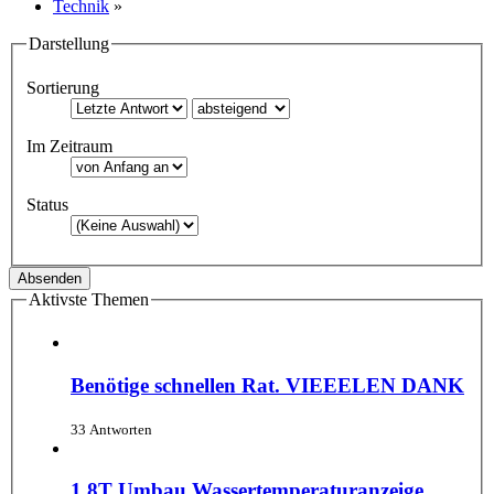
Technik
»
Darstellung
Sortierung
Im Zeitraum
Status
Aktivste Themen
Benötige schnellen Rat. VIEEELEN DANK
33 Antworten
1.8T Umbau Wassertemperaturanzeige