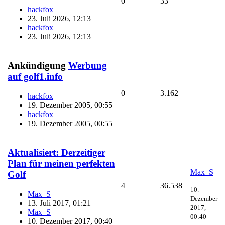
0
33
hackfox
23. Juli 2026, 12:13
hackfox
23. Juli 2026, 12:13
Ankündigung
Werbung
auf golf1.info
0
3.162
hackfox
19. Dezember 2005, 00:55
hackfox
19. Dezember 2005, 00:55
Aktualisiert: Derzeitiger
Plan für meinen perfekten
Max_S
Golf
4
36.538
10.
Max_S
Dezember
13. Juli 2017, 01:21
2017,
Max_S
00:40
10. Dezember 2017, 00:40