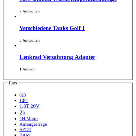
7 Antworten
Verschiedene Tanks Golf 1
3 Antworten
Lenkrad Verzahnung Adapter
1 Antwort
Tags
020
1.8T
1.8T 20V
2h
2H Motor
Anfängerfrage
AZUR
BAM