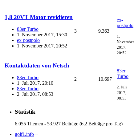
1,8 20VT Motor revidieren
ex-
postpolo
83er Turbo
3
9.363
1. November 2017, 15:30
1.
ex-postpolo
November
1. November 2017, 20:52
2017,
20:52
Kontaktdaten von Netsch
83er
Turbo
83er Turbo
2
10.697
1. Juli 2017, 20:10
2. Juli
83er Turbo
2017,
2. Juli 2017, 08:53
08:53
Statistik
6.055 Themen - 53.927 Beiträge (6,2 Beiträge pro Tag)
golf1.info
»