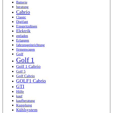
Batterie
beratung
Cabrio
Classic
Digifant
Einspritzdüsen
Elektrik
entladen
Erlangen
fahrzeugeinrichtung
firmenwagen
Golf
Golf 1
Golf 1 Cabrio
Golf 5
Golf Cabrio
GOLF1 Cabrio
GTI
Hilfe
kauf
kaufberatung
Kupplung
Kühlsystem