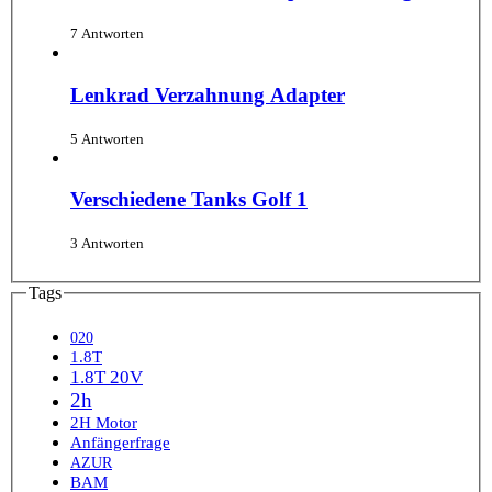
7 Antworten
Lenkrad Verzahnung Adapter
5 Antworten
Verschiedene Tanks Golf 1
3 Antworten
Tags
020
1.8T
1.8T 20V
2h
2H Motor
Anfängerfrage
AZUR
BAM