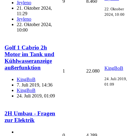
9
8.460
Jeyleno
21. Oktober 2024,
22. Oktober
11:29
2024, 10:00
Jeyleno
22. Oktober 2024,
10:00
Golf 1 Cabrio 2h
Motor im Tank und
Kühlwasseranzeige
außerfunktion
KingBoB
1
22.080
24. Juli 2019,
KingBoB
01:09
7. Juli 2019, 14:36
KingBoB
24. Juli 2019, 01:09
2H Umbau - Fragen
zur Elektrik
0
4.289