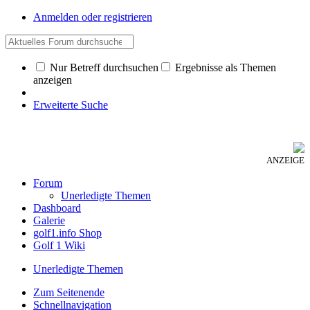
Anmelden oder registrieren
Nur Betreff durchsuchen
Ergebnisse als Themen
anzeigen
Erweiterte Suche
ANZEIGE
Forum
Unerledigte Themen
Dashboard
Galerie
golf1.info Shop
Golf 1 Wiki
Unerledigte Themen
Zum Seitenende
Schnellnavigation