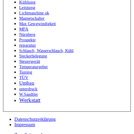
Kühlung
Leistung
Lichtmaschine ok
Magnetschalter
Max Gescgwindigkeit
MFA
Nürnberg
Prospekte
reparatur
Schlauch, Wasserschlauch, Kühl
Steckerbelegung
Steuergerät
Temperaturgeber
Tuning
TÜV
Umbau
unterdruck
W.Sandtler
Werkstatt
Datenschutzerklärung
Impressum