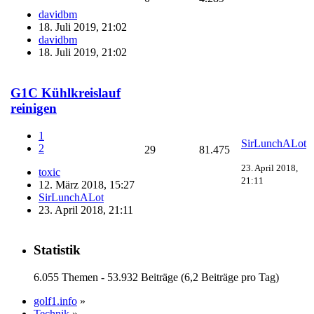
davidbm
18. Juli 2019, 21:02
davidbm
18. Juli 2019, 21:02
G1C Kühlkreislauf
reinigen
1
SirLunchALot
2
29
81.475
23. April 2018,
toxic
21:11
12. März 2018, 15:27
SirLunchALot
23. April 2018, 21:11
Statistik
6.055 Themen - 53.932 Beiträge (6,2 Beiträge pro Tag)
golf1.info
»
Technik
»