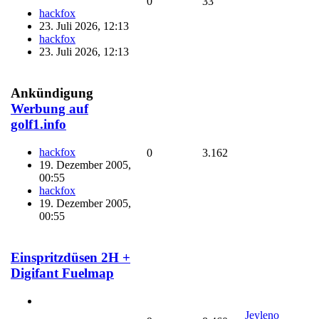
0
33
hackfox
23. Juli 2026, 12:13
hackfox
23. Juli 2026, 12:13
Ankündigung
Werbung auf
golf1.info
hackfox
0
3.162
19. Dezember 2005,
00:55
hackfox
19. Dezember 2005,
00:55
Einspritzdüsen 2H +
Digifant Fuelmap
Jeyleno