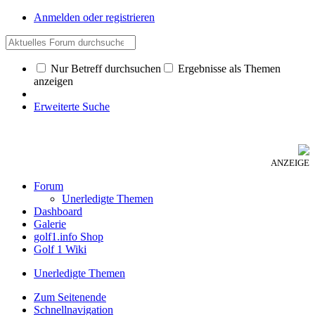
Anmelden oder registrieren
Nur Betreff durchsuchen
Ergebnisse als Themen
anzeigen
Erweiterte Suche
ANZEIGE
Forum
Unerledigte Themen
Dashboard
Galerie
golf1.info Shop
Golf 1 Wiki
Unerledigte Themen
Zum Seitenende
Schnellnavigation