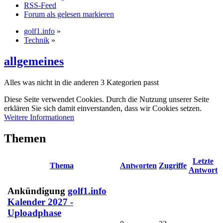
RSS-Feed
Forum als gelesen markieren
golf1.info
»
Technik
»
allgemeines
Alles was nicht in die anderen 3 Kategorien passt
Diese Seite verwendet Cookies. Durch die Nutzung unserer Seite
erklären Sie sich damit einverstanden, dass wir Cookies setzen.
Weitere Informationen
Themen
Letzte
Thema
Antworten
Zugriffe
Antwort
Ankündigung
golf1.info
Kalender 2027 -
Uploadphase