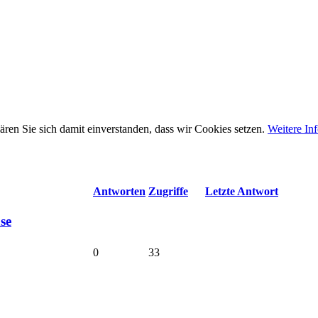
ären Sie sich damit einverstanden, dass wir Cookies setzen.
Weitere In
Antworten
Zugriffe
Letzte Antwort
se
0
33