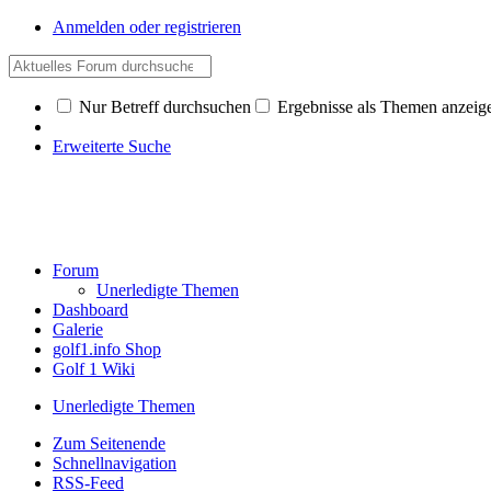
Anmelden oder registrieren
Nur Betreff durchsuchen
Ergebnisse als Themen anzeig
Erweiterte Suche
Forum
Unerledigte Themen
Dashboard
Galerie
golf1.info Shop
Golf 1 Wiki
Unerledigte Themen
Zum Seitenende
Schnellnavigation
RSS-Feed