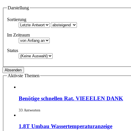
Darstellung
Sortierung
Im Zeitraum
Status
Aktivste Themen
Benötige schnellen Rat. VIEEELEN DANK
33 Antworten
1.8T Umbau Wassertemperaturanzeige