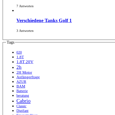
7 Antworten
Verschiedene Tanks Golf 1
3 Antworten
Tags
020
1.8T
1.8T 20V
2h
2H Motor
Anfängerfrage
AZUR
BAM
Batterie
beratung
Cabrio
Classic
Digifant