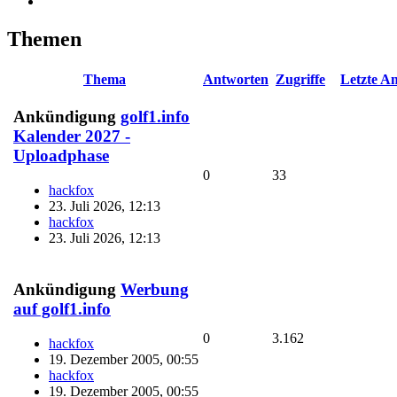
Themen
Thema
Antworten
Zugriffe
Letzte A
Ankündigung
golf1.info
Kalender 2027 -
Uploadphase
0
33
hackfox
23. Juli 2026, 12:13
hackfox
23. Juli 2026, 12:13
Ankündigung
Werbung
auf golf1.info
0
3.162
hackfox
19. Dezember 2005, 00:55
hackfox
19. Dezember 2005, 00:55