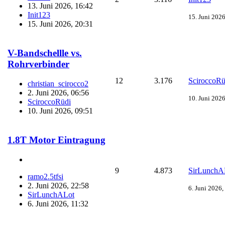
13. Juni 2026, 16:42
Init123
15. Juni 2026
15. Juni 2026, 20:31
V-Bandschellle vs.
Rohrverbinder
12
3.176
SciroccoRü
christian_scirocco2
2. Juni 2026, 06:56
10. Juni 2026
SciroccoRüdi
10. Juni 2026, 09:51
1.8T Motor Eintragung
9
4.873
SirLunchA
ramo2.5tfsi
2. Juni 2026, 22:58
6. Juni 2026,
SirLunchALot
6. Juni 2026, 11:32