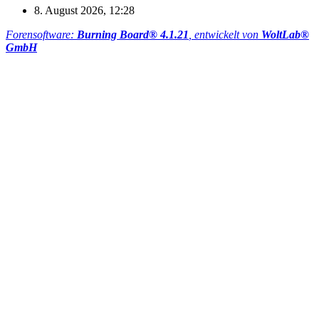
8. August 2026, 12:28
Forensoftware:
Burning Board® 4.1.21
, entwickelt von
WoltLab®
GmbH