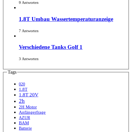
9 Antworten
1.8T Umbau Wassertemperaturanzeige
7 Antworten
Verschiedene Tanks Golf 1
3 Antworten
Tags
020
1.8T
1.8T 20V
2h
2H Motor
Anfängerfrage
AZUR
BAM
Batterie