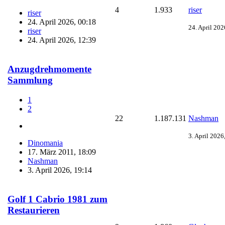
4
1.933
riser
riser
24. April 2026, 00:18
24. April 202
riser
24. April 2026, 12:39
Anzugdrehmomente
Sammlung
1
2
22
1.187.131
Nashman
3. April 2026
Dinomania
17. März 2011, 18:09
Nashman
3. April 2026, 19:14
Golf 1 Cabrio 1981 zum
Restaurieren