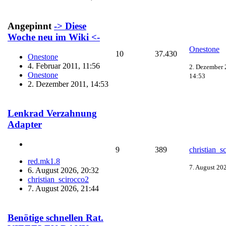
Angepinnt
-> Diese
Woche neu im Wiki <-
Onestone
10
37.430
Onestone
4. Februar 2011, 11:56
2. Dezember 
Onestone
14:53
2. Dezember 2011, 14:53
Lenkrad Verzahnung
Adapter
9
389
christian_s
red.mk1.8
7. August 20
6. August 2026, 20:32
christian_scirocco2
7. August 2026, 21:44
Benötige schnellen Rat.