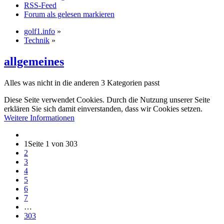
RSS-Feed
Forum als gelesen markieren
golf1.info
»
Technik
»
allgemeines
Alles was nicht in die anderen 3 Kategorien passt
Diese Seite verwendet Cookies. Durch die Nutzung unserer Seite
erklären Sie sich damit einverstanden, dass wir Cookies setzen.
Weitere Informationen
1
Seite 1 von 303
2
3
4
5
6
7
…
303