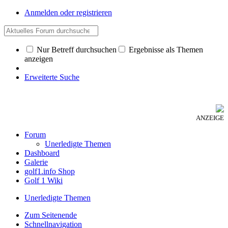
Anmelden oder registrieren
Nur Betreff durchsuchen
Ergebnisse als Themen
anzeigen
Erweiterte Suche
ANZEIGE
Forum
Unerledigte Themen
Dashboard
Galerie
golf1.info Shop
Golf 1 Wiki
Unerledigte Themen
Zum Seitenende
Schnellnavigation