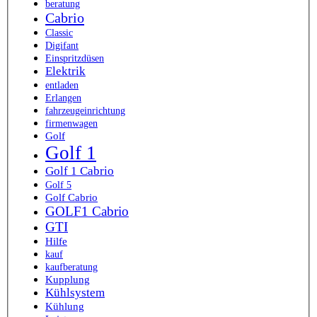
beratung
Cabrio
Classic
Digifant
Einspritzdüsen
Elektrik
entladen
Erlangen
fahrzeugeinrichtung
firmenwagen
Golf
Golf 1
Golf 1 Cabrio
Golf 5
Golf Cabrio
GOLF1 Cabrio
GTI
Hilfe
kauf
kaufberatung
Kupplung
Kühlsystem
Kühlung