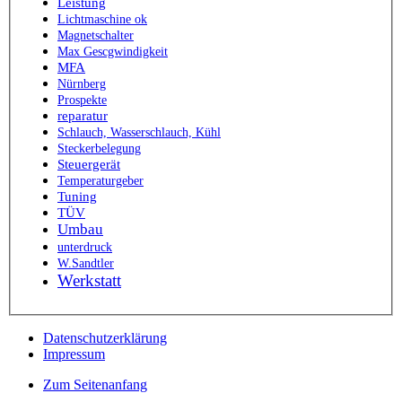
Leistung
Lichtmaschine ok
Magnetschalter
Max Gescgwindigkeit
MFA
Nürnberg
Prospekte
reparatur
Schlauch, Wasserschlauch, Kühl
Steckerbelegung
Steuergerät
Temperaturgeber
Tuning
TÜV
Umbau
unterdruck
W.Sandtler
Werkstatt
Datenschutzerklärung
Impressum
Zum Seitenanfang