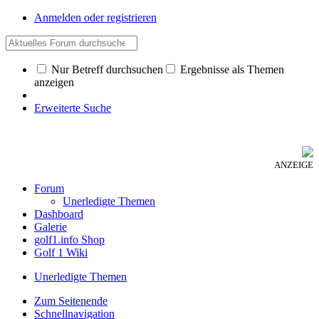
Anmelden oder registrieren
Nur Betreff durchsuchen
Ergebnisse als Themen
anzeigen
Erweiterte Suche
ANZEIGE
Forum
Unerledigte Themen
Dashboard
Galerie
golf1.info Shop
Golf 1 Wiki
Unerledigte Themen
Zum Seitenende
Schnellnavigation