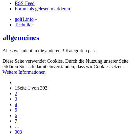
RSS-Feed
Forum als gelesen markieren
golf1.info
»
Technik
»
allgemeines
Alles was nicht in die anderen 3 Kategorien passt
Diese Seite verwendet Cookies. Durch die Nutzung unserer Seite
erklären Sie sich damit einverstanden, dass wir Cookies setzen.
Weitere Informationen
1
Seite 1 von 303
2
3
4
5
6
7
…
303