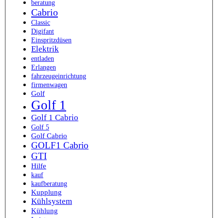
beratung
Cabrio
Classic
Digifant
Einspritzdüsen
Elektrik
entladen
Erlangen
fahrzeugeinrichtung
firmenwagen
Golf
Golf 1
Golf 1 Cabrio
Golf 5
Golf Cabrio
GOLF1 Cabrio
GTI
Hilfe
kauf
kaufberatung
Kupplung
Kühlsystem
Kühlung