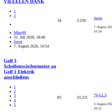
VIEEELEN DANK
1
2
Joern
34
3.256
7. August 20
10:54
Mike99
31. Juli 2026, 18:46
Joern
7. August 2026, 10:54
Golf 3
Scheibenwischermotor an
Golf 1 Elektrik
anschließem
1
2
79-GLS
3
85
33.231
4
3. August 20
5
20:21