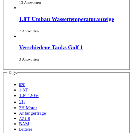
13 Antworten
1.8T Umbau Wassertemperaturanzeige
7 Antworten
Verschiedene Tanks Golf 1
3 Antworten
Tags
020
1.8T
1.8T 20V
2h
2H Motor
Anfängerfrage
AZUR
BAM
Batterie