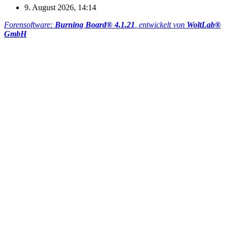
9. August 2026, 14:14
Forensoftware:
Burning Board® 4.1.21
, entwickelt von
WoltLab®
GmbH