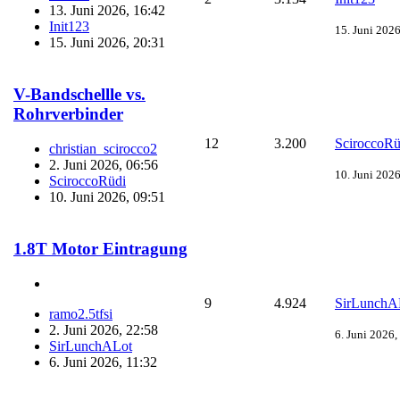
13. Juni 2026, 16:42
Init123
15. Juni 2026
15. Juni 2026, 20:31
V-Bandschellle vs.
Rohrverbinder
12
3.200
SciroccoRü
christian_scirocco2
2. Juni 2026, 06:56
10. Juni 2026
SciroccoRüdi
10. Juni 2026, 09:51
1.8T Motor Eintragung
9
4.924
SirLunchA
ramo2.5tfsi
2. Juni 2026, 22:58
6. Juni 2026,
SirLunchALot
6. Juni 2026, 11:32