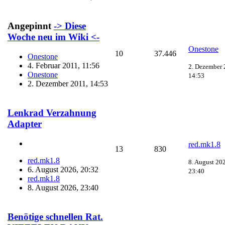
Angepinnt
-> Diese
Woche neu im Wiki <-
Onestone
10
37.446
Onestone
4. Februar 2011, 11:56
2. Dezember 
Onestone
14:53
2. Dezember 2011, 14:53
Lenkrad Verzahnung
Adapter
red.mk1.8
13
830
red.mk1.8
8. August 20
6. August 2026, 20:32
23:40
red.mk1.8
8. August 2026, 23:40
Benötige schnellen Rat.