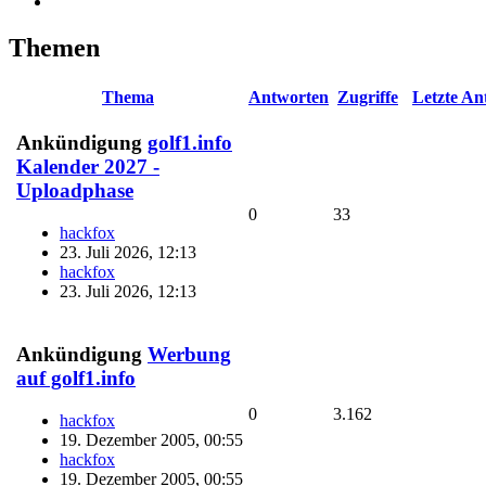
Themen
Thema
Antworten
Zugriffe
Letzte An
Ankündigung
golf1.info
Kalender 2027 -
Uploadphase
0
33
hackfox
23. Juli 2026, 12:13
hackfox
23. Juli 2026, 12:13
Ankündigung
Werbung
auf golf1.info
0
3.162
hackfox
19. Dezember 2005, 00:55
hackfox
19. Dezember 2005, 00:55