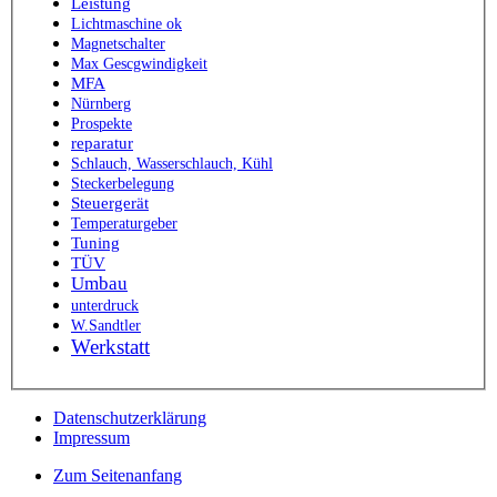
Leistung
Lichtmaschine ok
Magnetschalter
Max Gescgwindigkeit
MFA
Nürnberg
Prospekte
reparatur
Schlauch, Wasserschlauch, Kühl
Steckerbelegung
Steuergerät
Temperaturgeber
Tuning
TÜV
Umbau
unterdruck
W.Sandtler
Werkstatt
Datenschutzerklärung
Impressum
Zum Seitenanfang