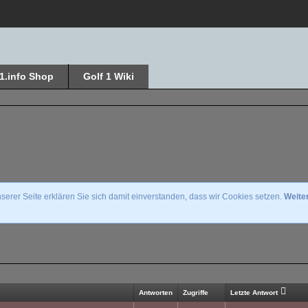
f1.info Shop
Golf 1 Wiki
erer Seite erklären Sie sich damit einverstanden, dass wir Cookies setzen.
Weite
Antworten
Zugriffe
Letzte Antwort