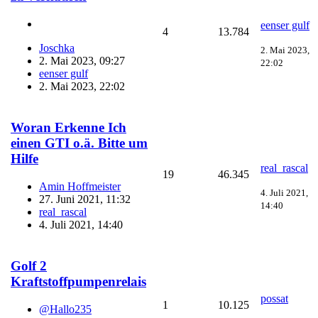
eenser gulf
4
13.784
Joschka
2. Mai 2023,
2. Mai 2023, 09:27
22:02
eenser gulf
2. Mai 2023, 22:02
Woran Erkenne Ich
einen GTI o.ä. Bitte um
Hilfe
real_rascal
19
46.345
Amin Hoffmeister
4. Juli 2021,
27. Juni 2021, 11:32
14:40
real_rascal
4. Juli 2021, 14:40
Golf 2
Kraftstoffpumpenrelais
possat
1
10.125
@Hallo235