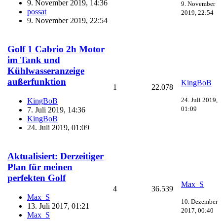
9. November 2019, 14:36
9. November
possat
2019, 22:54
9. November 2019, 22:54
Golf 1 Cabrio 2h Motor
im Tank und
Kühlwasseranzeige
außerfunktion
KingBoB
1
22.078
24. Juli 2019,
KingBoB
01:09
7. Juli 2019, 14:36
KingBoB
24. Juli 2019, 01:09
Aktualisiert: Derzeitiger
Plan für meinen
perfekten Golf
Max_S
4
36.539
Max_S
10. Dezember
13. Juli 2017, 01:21
2017, 00:40
Max_S