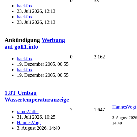
0
33
hackfox
23. Juli 2026, 12:13
hackfox
23. Juli 2026, 12:13
Ankündigung
Werbung
auf golf1.info
0
3.162
hackfox
19. Dezember 2005, 00:55
hackfox
19. Dezember 2005, 00:55
1.8T Umbau
Wassertemperaturanzeige
HannesVogt
7
1.647
ramo2.5tfsi
31. Juli 2026, 10:25
3. August 2026
HannesVogt
14:40
3. August 2026, 14:40