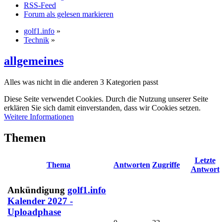
RSS-Feed
Forum als gelesen markieren
golf1.info
»
Technik
»
allgemeines
Alles was nicht in die anderen 3 Kategorien passt
Diese Seite verwendet Cookies. Durch die Nutzung unserer Seite
erklären Sie sich damit einverstanden, dass wir Cookies setzen.
Weitere Informationen
Themen
Letzte
Thema
Antworten
Zugriffe
Antwort
Ankündigung
golf1.info
Kalender 2027 -
Uploadphase