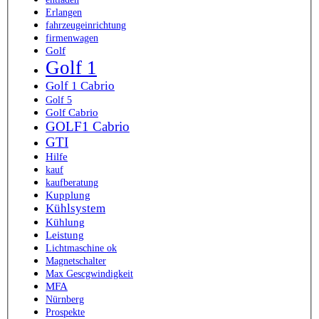
Erlangen
fahrzeugeinrichtung
firmenwagen
Golf
Golf 1
Golf 1 Cabrio
Golf 5
Golf Cabrio
GOLF1 Cabrio
GTI
Hilfe
kauf
kaufberatung
Kupplung
Kühlsystem
Kühlung
Leistung
Lichtmaschine ok
Magnetschalter
Max Gescgwindigkeit
MFA
Nürnberg
Prospekte