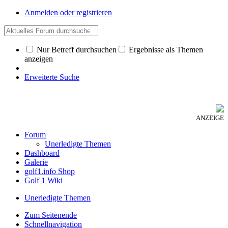
Anmelden oder registrieren
Nur Betreff durchsuchen
Ergebnisse als Themen
anzeigen
Erweiterte Suche
ANZEIGE
Forum
Unerledigte Themen
Dashboard
Galerie
golf1.info Shop
Golf 1 Wiki
Unerledigte Themen
Zum Seitenende
Schnellnavigation