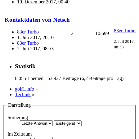
10. Dezember 2017, 00:40
Kontaktdaten von Netsch
83er Turbo
83er Turbo
2
10.699
1. Juli 2017, 20:10
2. Juli 2017,
83er Turbo
08:53
2. Juli 2017, 08:53
Statistik
6.055 Themen - 53.927 Beiträge (6,2 Beiträge pro Tag)
golf1.info
»
Technik
»
Darstellung
Sortierung
Im Zeitraum