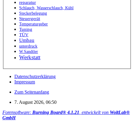
reparatur
Schlauch, Wasserschlauch, Kühl
Steckerbelegung
Steuergerät
Temperaturgeber
Tuning
TÜV
Umbau
unterdruck
W.Sandtler
Werkstatt
Datenschutzerklärung
Impressum
Zum Seitenanfang
7. August 2026, 06:50
Forensoftware:
Burning Board® 4.1.21
, entwickelt von
WoltLab®
GmbH