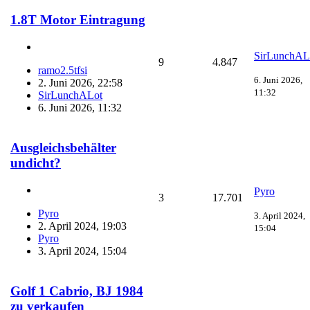
1.8T Motor Eintragung
SirLunchAL
9
4.847
ramo2.5tfsi
6. Juni 2026,
2. Juni 2026, 22:58
11:32
SirLunchALot
6. Juni 2026, 11:32
Ausgleichsbehälter
undicht?
Pyro
3
17.701
Pyro
3. April 2024,
2. April 2024, 19:03
15:04
Pyro
3. April 2024, 15:04
Golf 1 Cabrio, BJ 1984
zu verkaufen