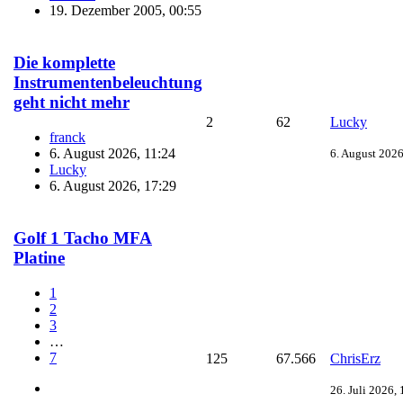
19. Dezember 2005, 00:55
Die komplette
Instrumentenbeleuchtung
geht nicht mehr
2
62
Lucky
franck
6. August 2026, 11:24
6. August 2026
Lucky
6. August 2026, 17:29
Golf 1 Tacho MFA
Platine
1
2
3
…
7
125
67.566
ChrisErz
26. Juli 2026,