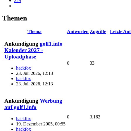
229
Themen
Thema
Antworten
Zugriffe
Letzte An
Ankündigung
golf1.info
Kalender 2027 -
Uploadphase
0
33
hackfox
23. Juli 2026, 12:13
hackfox
23. Juli 2026, 12:13
Ankündigung
Werbung
auf golf1.info
0
3.162
hackfox
19. Dezember 2005, 00:55
hackfox