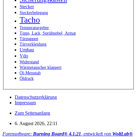
Stecker
Steckerbelegung
Tacho
Temperaturgeber
Tipps, Lack, Sprühnebel, Armat
Türpappen
Türverkleidung
Umbau
Vdo
Widerstand
Wärmetauscher klappert
Öl-Messstab
Öldruck
Datenschutzerklärung
Impressum
Zum Seitenanfang
6. August 2026, 22:11
Forensoftware:
Burning Board® 4.1.21
, entwickelt von
WoltLab®