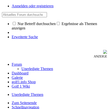
Anmelden oder registrieren
Nur Betreff durchsuchen
Ergebnisse als Themen
anzeigen
Erweiterte Suche
ANZEIGE
Forum
Unerledigte Themen
Dashboard
Galerie
golf1.info Shop
Golf 1 Wiki
Unerledigte Themen
Zum Seitenende
Schnellnavigation