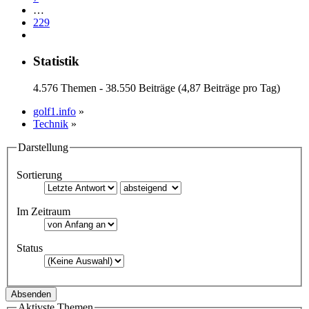
…
229
Statistik
4.576 Themen - 38.550 Beiträge (4,87 Beiträge pro Tag)
golf1.info
»
Technik
»
Darstellung
Sortierung
Im Zeitraum
Status
Aktivste Themen