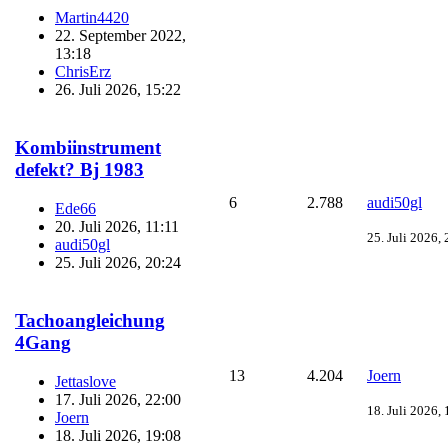
Martin4420
22. September 2022,
13:18
ChrisErz
26. Juli 2026, 15:22
Kombiinstrument
defekt? Bj 1983
6
2.788
audi50gl
Ede66
20. Juli 2026, 11:11
25. Juli 2026,
audi50gl
25. Juli 2026, 20:24
Tachoangleichung
4Gang
13
4.204
Joern
Jettaslove
17. Juli 2026, 22:00
18. Juli 2026,
Joern
18. Juli 2026, 19:08