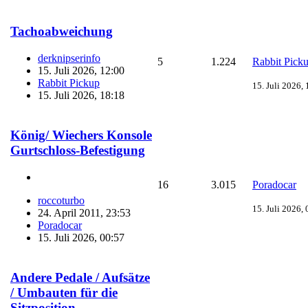
Tachoabweichung
derknipserinfo
5
1.224
Rabbit Pick
15. Juli 2026, 12:00
Rabbit Pickup
15. Juli 2026,
15. Juli 2026, 18:18
König/ Wiechers Konsole
Gurtschloss-Befestigung
16
3.015
Poradocar
roccoturbo
15. Juli 2026,
24. April 2011, 23:53
Poradocar
15. Juli 2026, 00:57
Andere Pedale / Aufsätze
/ Umbauten für die
Sitzposition