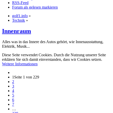
RSS-Feed
Forum als gelesen markieren
golf1.info
»
Technik
»
Innenraum
Alles was in das Innere des Autos gehört, wie Innenausstattung,
Elektrik, Musik...
Diese Seite verwendet Cookies. Durch die Nutzung unserer Seite
erklären Sie sich damit einverstanden, dass wir Cookies setzen.
Weitere Informationen
1
Seite 1 von 229
2
3
4
5
6
7
…