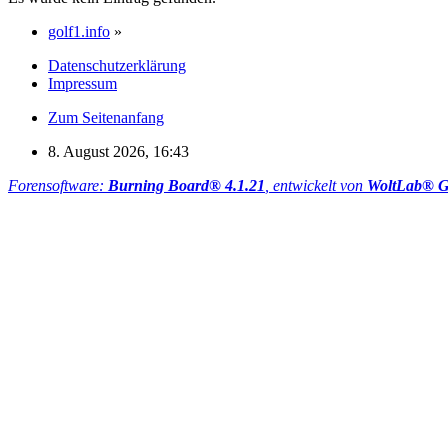
golf1.info
»
Datenschutzerklärung
Impressum
Zum Seitenanfang
8. August 2026, 16:43
Forensoftware:
Burning Board® 4.1.21
, entwickelt von
WoltLab® 