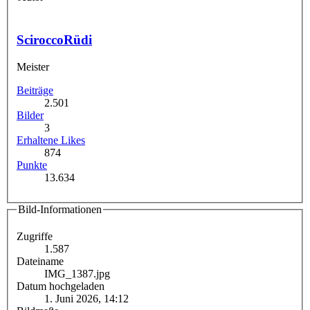
SciroccoRüdi
Meister
Beiträge
2.501
Bilder
3
Erhaltene Likes
874
Punkte
13.634
Bild-Informationen
Zugriffe
1.587
Dateiname
IMG_1387.jpg
Datum hochgeladen
1. Juni 2026, 14:12