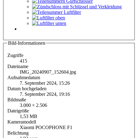
Bild-Informationen
Zugriffe
415
Dateiname
IMG_20240907_152604.jpg
Aufnahmedatum
7. September 2024, 15:26
Datum hochgeladen
7. September 2024, 19:16
Bildmaße
3.000 × 2.506
Dateigröße
1,53 MB
Kameramodell
Xiaomi POCOPHONE F1
Belichtung