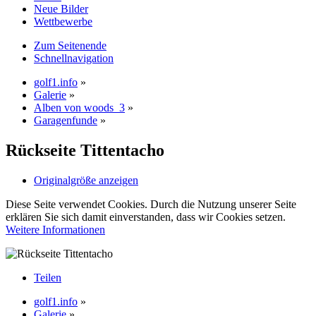
Neue Bilder
Wettbewerbe
Zum Seitenende
Schnellnavigation
golf1.info
»
Galerie
»
Alben von woods_3
»
Garagenfunde
»
Rückseite Tittentacho
Originalgröße anzeigen
Diese Seite verwendet Cookies. Durch die Nutzung unserer Seite
erklären Sie sich damit einverstanden, dass wir Cookies setzen.
Weitere Informationen
Teilen
golf1.info
»
Galerie
»