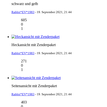
schwarz und gelb
Rabbit*EV*1983
-
19. September 2021, 21:44
605
0
1
Heckansicht mit Zenderpaket
Rabbit*EV*1983
-
19. September 2021, 21:44
271
0
1
Seitenansicht mit Zenderpaket
Rabbit*EV*1983
-
19. September 2021, 21:44
403
0