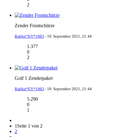
2
Zender Frontschürze
Rabbit*EV*1983
-
19. September 2021, 21:44
1.377
0
2
Golf 1 Zenderpaket
Rabbit*EV*1983
-
19. September 2021, 21:44
5.290
0
1
1
Seite 1 von 2
2