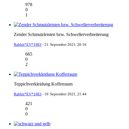
978
0
1
Zender Schmutzleisten bzw. Schwellerverbreiterung
Rabbit*EV*1983
-
21. September 2021, 20:16
665
0
2
Teppichverkleidung Kofferraum
Rabbit*EV*1983
-
19. September 2021, 21:44
421
0
0