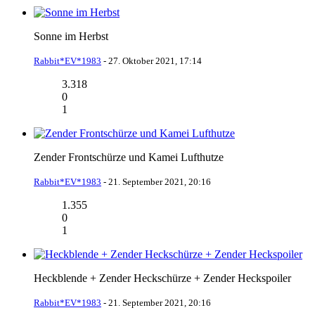
Sonne im Herbst
Rabbit*EV*1983
-
27. Oktober 2021, 17:14
3.318
0
1
Zender Frontschürze und Kamei Lufthutze
Rabbit*EV*1983
-
21. September 2021, 20:16
1.355
0
1
Heckblende + Zender Heckschürze + Zender Heckspoiler
Rabbit*EV*1983
-
21. September 2021, 20:16