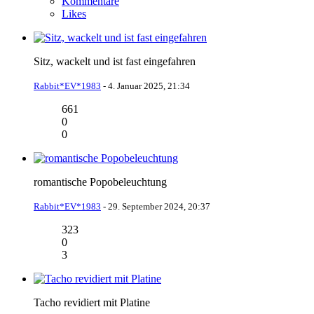
Kommentare
Likes
Sitz, wackelt und ist fast eingefahren
Rabbit*EV*1983
-
4. Januar 2025, 21:34
661
0
0
romantische Popobeleuchtung
Rabbit*EV*1983
-
29. September 2024, 20:37
323
0
3
Tacho revidiert mit Platine